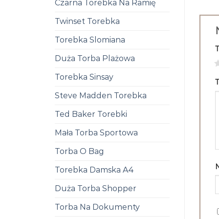
Czarna Torebka Na Ramię
Twinset Torebka
Torebka Slomiana
Duża Torba Plażowa
1
Torebka Sinsay
T
Steve Madden Torebka
Ted Baker Torebki
Mała Torba Sportowa
Torba O Bag
Torebka Damska A4
Duża Torba Shopper
Torba Na Dokumenty