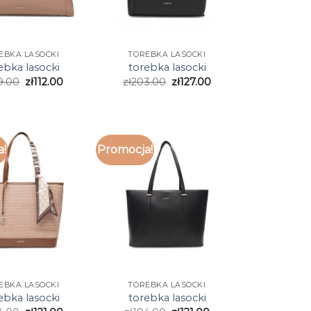
EBKA LASOCKI
TOREBKA LASOCKI
ebka lasocki
torebka lasocki
9.00
zł
112.00
zł
203.00
zł
127.00
a!
Promocja!
EBKA LASOCKI
TOREBKA LASOCKI
ebka lasocki
torebka lasocki