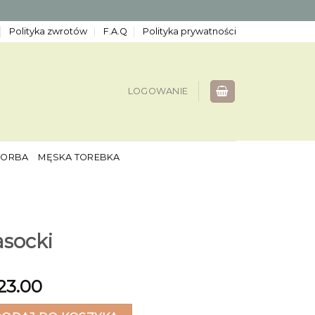
Polityka zwrotów
F.A.Q
Polityka prywatności
LOGOWANIE
TORBA
MĘSKA TOREBKA
asocki
23.00
cki