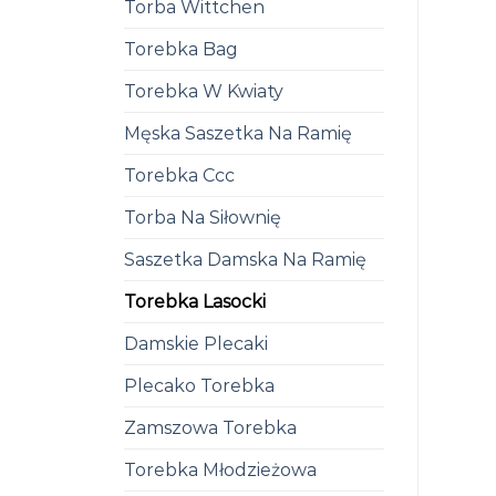
Torba Wittchen
Torebka Bag
Torebka W Kwiaty
Męska Saszetka Na Ramię
Torebka Ccc
Torba Na Siłownię
Saszetka Damska Na Ramię
Torebka Lasocki
Damskie Plecaki
Plecako Torebka
Zamszowa Torebka
Torebka Młodzieżowa