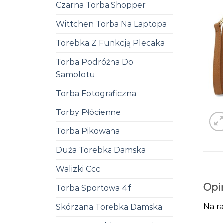
Czarna Torba Shopper
Wittchen Torba Na Laptopa
Torebka Z Funkcją Plecaka
Torba Podróżna Do
Samolotu
Torba Fotograficzna
Torby Płócienne
Torba Pikowana
Duża Torebka Damska
Walizki Ccc
Opi
Torba Sportowa 4f
Na ra
Skórzana Torebka Damska