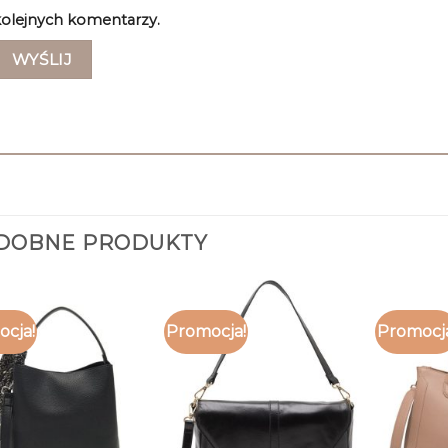
olejnych komentarzy.
DOBNE PRODUKTY
cja!
Promocja!
Promocj