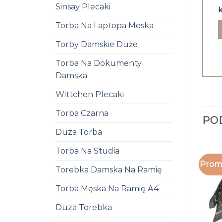
Sinsay Plecaki
k
Torba Na Laptopa Meska
Torby Damskie Duże
Torba Na Dokumenty
Damska
Wittchen Plecaki
Torba Czarna
PO
Duza Torba
Torba Na Studia
Promo
Torebka Damska Na Ramię
Torba Męska Na Ramię A4
Duza Torebka