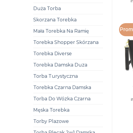
z
Duża Torba
Skorzana Torebka
Promo
Mała Torebka Na Ramię
Torebka Shopper Skórzana
Torebka Diverse
Torebka Damska Duza
Torba Turystyczna
Torebka Czarna Damska
Torba Do Wózka Czarna
z
Męska Torebka
Torby Plazowe
Torba Plecak 2w1 Damska