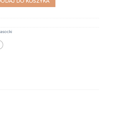
DODAJ DO KOSZYKA
asocki