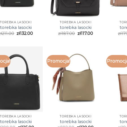
TOREBKA LASOCKI
TOREBKA LASOCKI
TOR
torebka lasocki
torebka lasocki
tor
zł
211.00
zł
132.00
zł
187.00
zł
117.00
zł
17
cja!
Promocja!
Promocj
TOREBKA LASOCKI
TOREBKA LASOCKI
TOR
torebka lasocki
torebka lasocki
tor