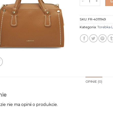
SKU:
FR-40111149
Kategoria:
Torebka L
OPINIE (0)
nie
zie nie ma opinii o produkcie.