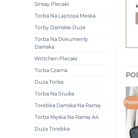
Sinsay Plecaki
k
Torba Na Laptopa Meska
Torby Damskie Duże
Torba Na Dokumenty
Damska
Wittchen Plecaki
Torba Czarna
PO
Duza Torba
Torba Na Studia
Promo
Torebka Damska Na Ramię
Torba Męska Na Ramię A4
Duza Torebka