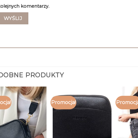
olejnych komentarzy.
DOBNE PRODUKTY
cja!
Promocja!
Promocj