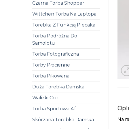
Czarna Torba Shopper
Wittchen Torba Na Laptopa
Torebka Z Funkcją Plecaka
Torba Podróżna Do
Samolotu
Torba Fotograficzna
Torby Płócienne
Torba Pikowana
Duża Torebka Damska
Walizki Ccc
Opi
Torba Sportowa 4f
Na ra
Skórzana Torebka Damska