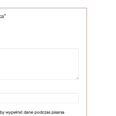
ka”
aby wypełnić dane podczas pisania