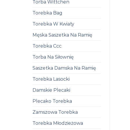
Torba Wittchen
Torebka Bag
Torebka W Kwiaty
Męska Saszetka Na Ramię
Torebka Ccc
Torba Na Siłownię
Saszetka Damska Na Ramię
Torebka Lasocki
Damskie Plecaki
Plecako Torebka
Zamszowa Torebka
Torebka Młodzieżowa