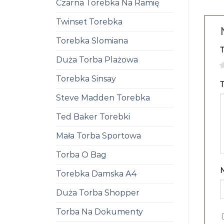
Czarna Torebka Na Ramię
Twinset Torebka
Torebka Slomiana
Duża Torba Plażowa
1
Torebka Sinsay
T
Steve Madden Torebka
Ted Baker Torebki
Mała Torba Sportowa
Torba O Bag
Torebka Damska A4
Duża Torba Shopper
Torba Na Dokumenty