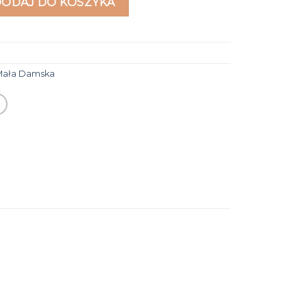
DODAJ DO KOSZYKA
Mała Damska