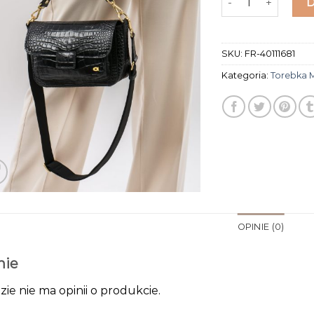
SKU:
FR-40111681
Kategoria:
Torebka 
OPINIE (0)
nie
zie nie ma opinii o produkcie.