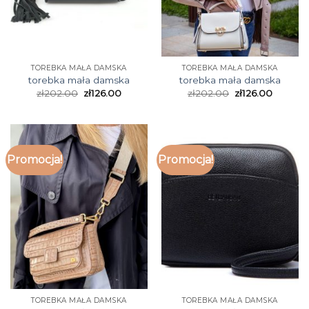
TOREBKA MAŁA DAMSKA
TOREBKA MAŁA DAMSKA
torebka mała damska
torebka mała damska
zł
202.00
zł
126.00
zł
202.00
zł
126.00
Promocja!
Promocja!
TOREBKA MAŁA DAMSKA
TOREBKA MAŁA DAMSKA