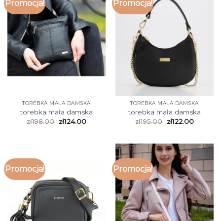
Promocja!
Promocja!
TOREBKA MAŁA DAMSKA
TOREBKA MAŁA DAMSKA
torebka mała damska
torebka mała damska
zł
198.00
zł
124.00
zł
195.00
zł
122.00
Promocja!
Promocja!