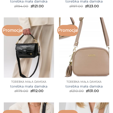
torebka mała damska
torebka mała damska
zł
194.00
zł
121.00
zł
197.00
zł
123.00
Promocja!
Promocja!
TOREBKA MAŁA DAMSKA
TOREBKA MAŁA DAMSKA
torebka mała damska
torebka mała damska
zł
179.00
zł
112.00
zł
210.00
zł
131.00