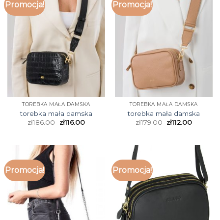
Promocja!
Promocja!
TOREBKA MAŁA DAMSKA
TOREBKA MAŁA DAMSKA
torebka mała damska
torebka mała damska
zł
186.00
zł
116.00
zł
179.00
zł
112.00
Promocja!
Promocja!