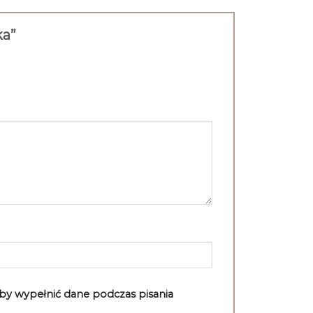
ka”
aby wypełnić dane podczas pisania