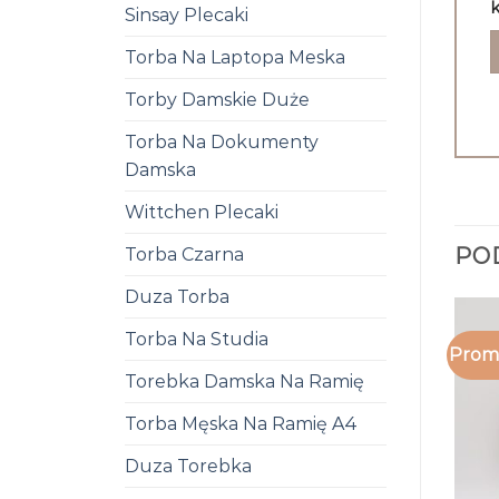
k
Sinsay Plecaki
Torba Na Laptopa Meska
Torby Damskie Duże
Torba Na Dokumenty
Damska
Wittchen Plecaki
PO
Torba Czarna
Duza Torba
Torba Na Studia
Promo
Torebka Damska Na Ramię
Torba Męska Na Ramię A4
Duza Torebka