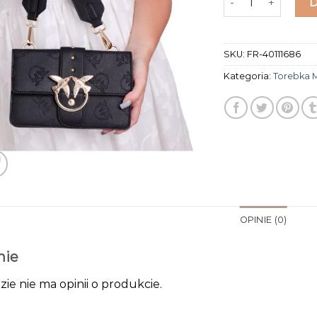
SKU:
FR-40111686
Kategoria:
Torebka 
OPINIE (0)
nie
zie nie ma opinii o produkcie.