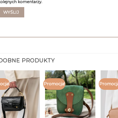
olejnych komentarzy.
DOBNE PRODUKTY
cja!
Promocja!
Promocj