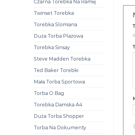
Czarna Torebka Na Ramię
Twinset Torebka
Torebka Slomiana
1
Duża Torba Plażowa
T
Torebka Sinsay
Steve Madden Torebka
Ted Baker Torebki
Mała Torba Sportowa
Torba O Bag
Torebka Damska A4
Duża Torba Shopper
Torba Na Dokumenty