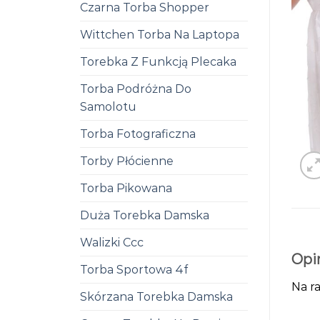
Czarna Torba Shopper
Wittchen Torba Na Laptopa
Torebka Z Funkcją Plecaka
Torba Podróżna Do
Samolotu
Torba Fotograficzna
Torby Płócienne
Torba Pikowana
Duża Torebka Damska
Walizki Ccc
Opi
Torba Sportowa 4f
Na ra
Skórzana Torebka Damska