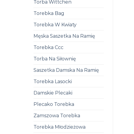
Torba Wittchen
Torebka Bag
Torebka W Kwiaty
Męska Saszetka Na Ramię
Torebka Ccc
Torba Na Siłownię
Saszetka Damska Na Ramię
Torebka Lasocki
Damskie Plecaki
Plecako Torebka
Zamszowa Torebka
Torebka Młodzieżowa