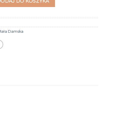
DODAJ DO KOSZYKA
Mała Damska