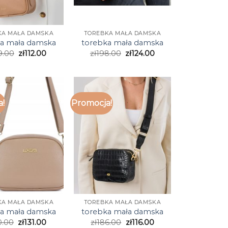
KA MAŁA DAMSKA
TOREBKA MAŁA DAMSKA
a mała damska
torebka mała damska
9.00
zł
112.00
zł
198.00
zł
124.00
a!
Promocja!
KA MAŁA DAMSKA
TOREBKA MAŁA DAMSKA
a mała damska
torebka mała damska
0.00
zł
131.00
zł
186.00
zł
116.00