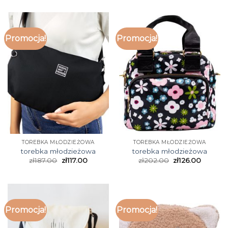
Promocja!
Promocja!
TOREBKA MŁODZIEŻOWA
TOREBKA MŁODZIEŻOWA
torebka młodzieżowa
torebka młodzieżowa
zł
187.00
zł
117.00
zł
202.00
zł
126.00
Promocja!
Promocja!