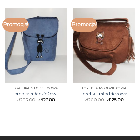
Promocja!
Promocja!
TOREBKA MŁODZIEŻOWA
TOREBKA MŁODZIEŻOWA
torebka młodzieżowa
torebka młodzieżowa
zł
203.00
zł
127.00
zł
200.00
zł
125.00