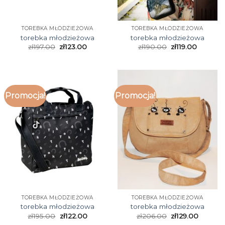
TOREBKA MŁODZIEŻOWA
TOREBKA MŁODZIEŻOWA
torebka młodzieżowa
torebka młodzieżowa
zł
197.00
zł
123.00
zł
190.00
zł
119.00
Promocja!
Promocja!
TOREBKA MŁODZIEŻOWA
TOREBKA MŁODZIEŻOWA
torebka młodzieżowa
torebka młodzieżowa
zł
195.00
zł
122.00
zł
206.00
zł
129.00