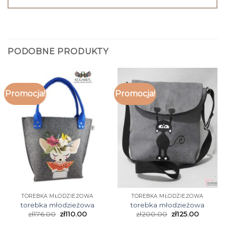
PODOBNE PRODUKTY
Promocja!
Promocja!
TOREBKA MŁODZIEŻOWA
TOREBKA MŁODZIEŻOWA
torebka młodzieżowa
torebka młodzieżowa
zł
176.00
zł
110.00
zł
200.00
zł
125.00