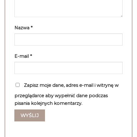
Nazwa
*
E-mail
*
Zapisz moje dane, adres e-mail i witrynę w
przeglądarce aby wypełnić dane podczas
pisania kolejnych komentarzy.