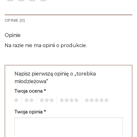
OPINIE (0)
Opinie
Na razie nie ma opinii o produkcie.
Napisz pierwszą opinię o „torebka
młodzieżowa”
Twoja ocena
*
1
2
3
4
5
Twoja opinia
*