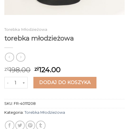
Torebka Młodzieżowa
torebka młodzieżowa
198.00
124.00
zł
zł
ilość torebka młodzieżowa
DODAJ DO KOSZYKA
SKU:
FR-40111208
Kategoria:
Torebka Młodzieżowa