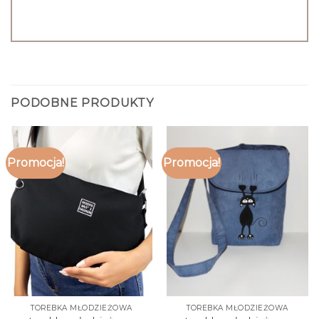
PODOBNE PRODUKTY
Promocja!
Promocja!
TOREBKA MŁODZIEŻOWA
TOREBKA MŁODZIEŻOWA