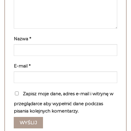
Nazwa
*
E-mail
*
Zapisz moje dane, adres e-mail i witrynę w
przeglądarce aby wypełnić dane podczas
pisania kolejnych komentarzy.