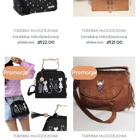
TOREBKA MŁODZIEŻOWA
TOREBKA MŁODZIEŻOWA
torebka młodzieżowa
torebka młodzieżowa
zł
195.00
zł
122.00
zł
194.00
zł
121.00
Promocja!
Promocja!
TOREBKA MŁODZIEŻOWA
TOREBKA MŁODZIEŻOWA