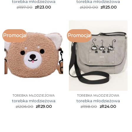
torebka młodzieżowa
torebka młodzieżowa
zł
197.00
zł
123.00
zł
200.00
zł
125.00
Promocja!
Promocja!
TOREBKA MŁODZIEŻOWA
TOREBKA MŁODZIEŻOWA
torebka młodzieżowa
torebka młodzieżowa
zł
206.00
zł
129.00
zł
198.00
zł
124.00