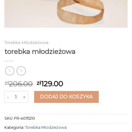
Torebka Młodzieżowa
torebka młodzieżowa
206.00
129.00
zł
zł
ilość torebka młodzieżowa
DODAJ DO KOSZYKA
SKU:
FR-40111210
Kategoria:
Torebka Młodzieżowa