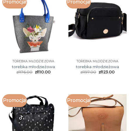
Promocja!
Promocja!
TOREBKA MŁODZIEŻOWA
TOREBKA MŁODZIEŻOWA
torebka młodzieżowa
torebka młodzieżowa
zł
176.00
zł
110.00
zł
197.00
zł
123.00
Promocja!
Promocja!