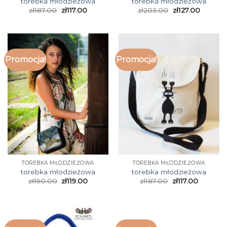
torebka młodzieżowa
torebka młodzieżowa
zł
187.00
zł
117.00
zł
203.00
zł
127.00
Promocja!
Promocja!
TOREBKA MŁODZIEŻOWA
TOREBKA MŁODZIEŻOWA
torebka młodzieżowa
torebka młodzieżowa
zł
190.00
zł
119.00
zł
187.00
zł
117.00