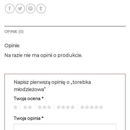
OPINIE (0)
Opinie
Na razie nie ma opinii o produkcie.
Napisz pierwszą opinię o „torebka
młodzieżowa”
Twoja ocena
*
1
2
3
4
5
Twoja opinia
*