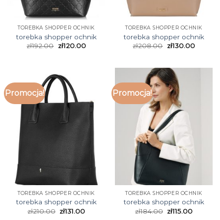
TOREBKA SHOPPER OCHNIK
TOREBKA SHOPPER OCHNIK
torebka shopper ochnik
torebka shopper ochnik
zł
192.00
zł
120.00
zł
208.00
zł
130.00
Promocja!
Promocja!
TOREBKA SHOPPER OCHNIK
TOREBKA SHOPPER OCHNIK
torebka shopper ochnik
torebka shopper ochnik
zł
210.00
zł
131.00
zł
184.00
zł
115.00