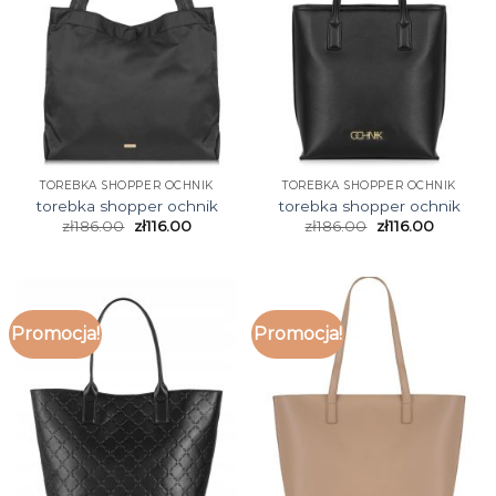
TOREBKA SHOPPER OCHNIK
TOREBKA SHOPPER OCHNIK
torebka shopper ochnik
torebka shopper ochnik
zł
186.00
zł
116.00
zł
186.00
zł
116.00
Promocja!
Promocja!