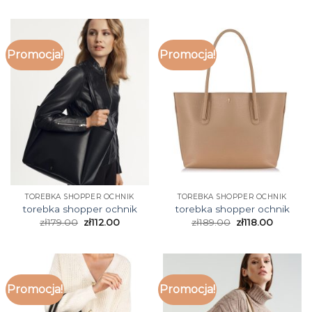
Promocja!
Promocja!
TOREBKA SHOPPER OCHNIK
TOREBKA SHOPPER OCHNIK
torebka shopper ochnik
torebka shopper ochnik
zł
179.00
zł
112.00
zł
189.00
zł
118.00
Promocja!
Promocja!