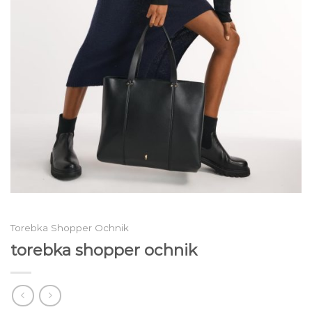
Torebka Shopper Ochnik
torebka shopper ochnik