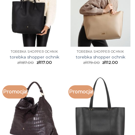
TOREBKA SHOPPER OCHNIK
TOREBKA SHOPPER OCHNIK
torebka shopper ochnik
torebka shopper ochnik
zł
187.00
zł
117.00
zł
179.00
zł
112.00
Promocja!
Promocja!