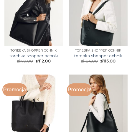
TOREBKA SHOPPER OCHNIK
TOREBKA SHOPPER OCHNIK
torebka shopper ochnik
torebka shopper ochnik
zł
179.00
zł
112.00
zł
184.00
zł
115.00
Promocja!
Promocja!