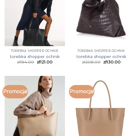
TOREBKA SHOPPER OCHNIK
TOREBKA SHOPPER OCHNIK
torebka shopper ochnik
torebka shopper ochnik
zł
194.00
zł
121.00
zł
208.00
zł
130.00
Promocja!
Promocja!