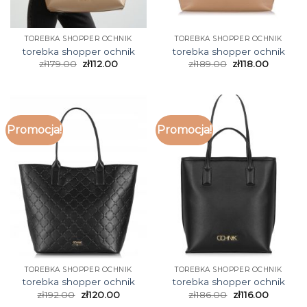
TOREBKA SHOPPER OCHNIK
TOREBKA SHOPPER OCHNIK
torebka shopper ochnik
torebka shopper ochnik
zł
179.00
zł
112.00
zł
189.00
zł
118.00
Promocja!
Promocja!
TOREBKA SHOPPER OCHNIK
TOREBKA SHOPPER OCHNIK
torebka shopper ochnik
torebka shopper ochnik
zł
192.00
zł
120.00
zł
186.00
zł
116.00