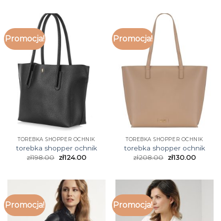
Promocja!
Promocja!
TOREBKA SHOPPER OCHNIK
TOREBKA SHOPPER OCHNIK
torebka shopper ochnik
torebka shopper ochnik
zł
198.00
zł
124.00
zł
208.00
zł
130.00
Promocja!
Promocja!