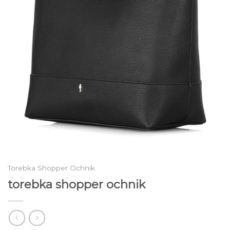
Torebka Shopper Ochnik
torebka shopper ochnik