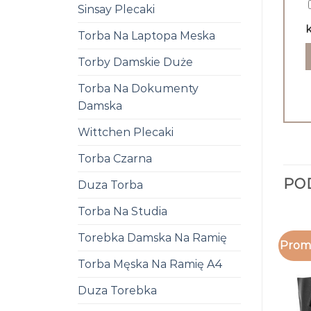
Sinsay Plecaki
k
Torba Na Laptopa Meska
Torby Damskie Duże
Torba Na Dokumenty
Damska
Wittchen Plecaki
Torba Czarna
PO
Duza Torba
Torba Na Studia
Torebka Damska Na Ramię
Promo
Torba Męska Na Ramię A4
Duza Torebka