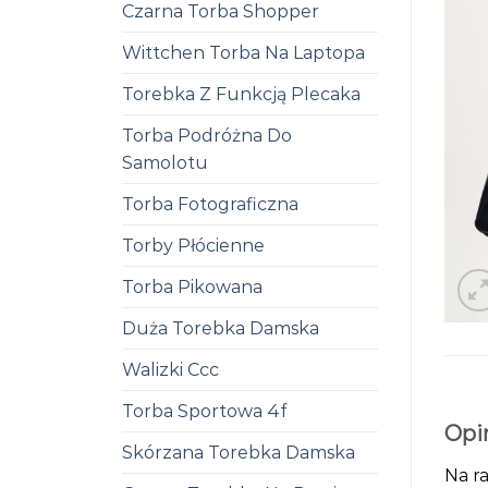
Czarna Torba Shopper
Wittchen Torba Na Laptopa
Torebka Z Funkcją Plecaka
Torba Podróżna Do
Samolotu
Torba Fotograficzna
Torby Płócienne
Torba Pikowana
Duża Torebka Damska
Walizki Ccc
Torba Sportowa 4f
Opi
Skórzana Torebka Damska
Na ra