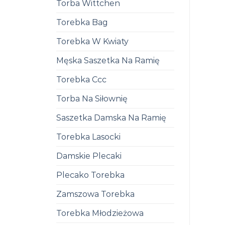
Torba Wittchen
Torebka Bag
Torebka W Kwiaty
Męska Saszetka Na Ramię
Torebka Ccc
Torba Na Siłownię
Saszetka Damska Na Ramię
Torebka Lasocki
Damskie Plecaki
Plecako Torebka
Zamszowa Torebka
Torebka Młodzieżowa