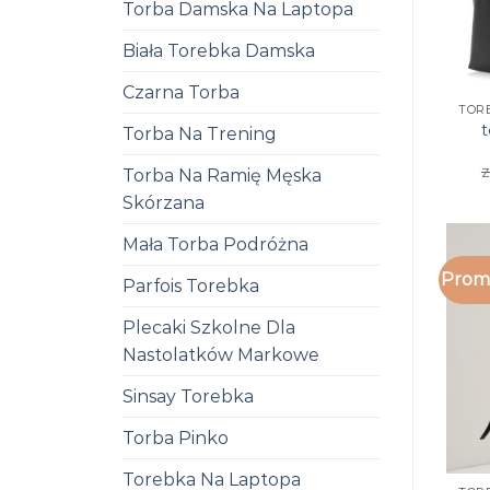
Torba Damska Na Laptopa
Biała Torebka Damska
Czarna Torba
TOR
Torba Na Trening
z
Torba Na Ramię Męska
Skórzana
Mała Torba Podróżna
Promo
Parfois Torebka
Plecaki Szkolne Dla
Nastolatków Markowe
Sinsay Torebka
Torba Pinko
Torebka Na Laptopa