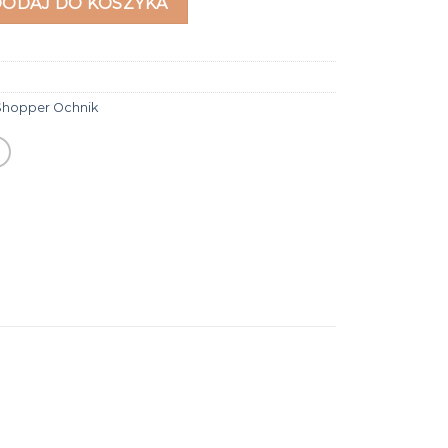
DODAJ DO KOSZYKA
Shopper Ochnik