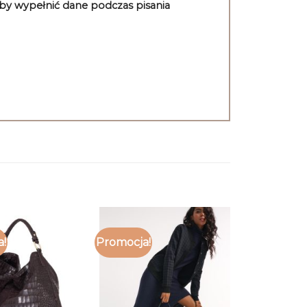
aby wypełnić dane podczas pisania
a!
Promocja!