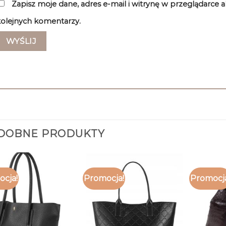
Zapisz moje dane, adres e-mail i witrynę w przeglądarce 
olejnych komentarzy.
DOBNE PRODUKTY
cja!
Promocja!
Promocj