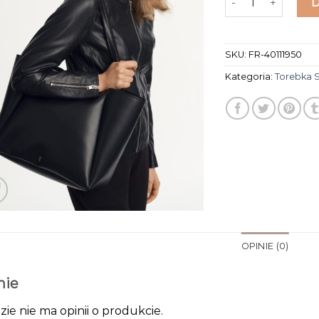
SKU:
FR-40111950
Kategoria:
Torebka 
OPINIE (0)
nie
zie nie ma opinii o produkcie.