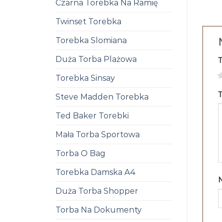
Czarna Torebka Na Ramię
Twinset Torebka
Torebka Slomiana
Duża Torba Plażowa
1
Torebka Sinsay
T
Steve Madden Torebka
Ted Baker Torebki
Mała Torba Sportowa
Torba O Bag
Torebka Damska A4
Duża Torba Shopper
Torba Na Dokumenty