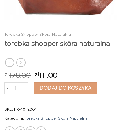
Torebka Shopper Skóra Naturalna
torebka shopper skóra naturalna
178.00
111.00
zł
zł
ilość torebka shopper skóra naturalna
DODAJ DO KOSZYKA
SKU:
FR-40112064
Kategoria:
Torebka Shopper Skóra Naturalna