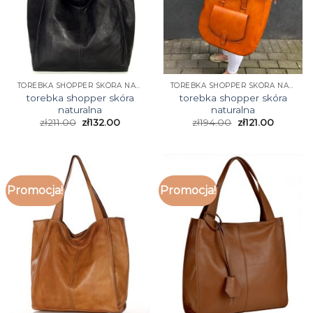
TOREBKA SHOPPER SKÓRA NATURALNA
TOREBKA SHOPPER SKÓRA NATURALNA
torebka shopper skóra
torebka shopper skóra
naturalna
naturalna
zł
211.00
zł
132.00
zł
194.00
zł
121.00
Promocja!
Promocja!