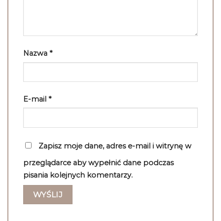
Nazwa
*
E-mail
*
Zapisz moje dane, adres e-mail i witrynę w
przeglądarce aby wypełnić dane podczas
pisania kolejnych komentarzy.