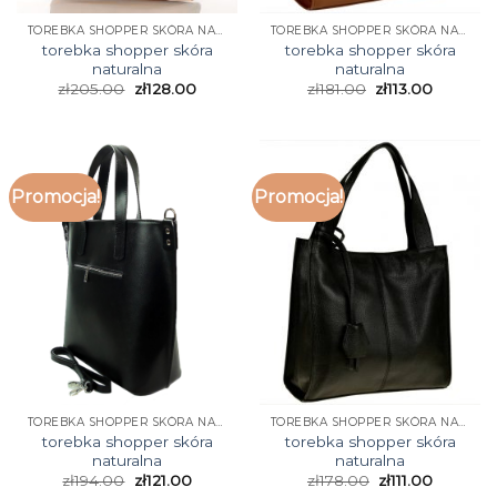
TOREBKA SHOPPER SKÓRA NATURALNA
TOREBKA SHOPPER SKÓRA NATURALNA
torebka shopper skóra
torebka shopper skóra
naturalna
naturalna
zł
205.00
zł
128.00
zł
181.00
zł
113.00
Promocja!
Promocja!
TOREBKA SHOPPER SKÓRA NATURALNA
TOREBKA SHOPPER SKÓRA NATURALNA
torebka shopper skóra
torebka shopper skóra
naturalna
naturalna
zł
194.00
zł
121.00
zł
178.00
zł
111.00