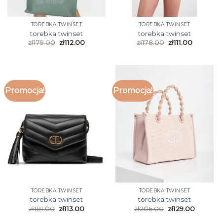
TOREBKA TWINSET
TOREBKA TWINSET
torebka twinset
torebka twinset
zł
179.00
zł
112.00
zł
178.00
zł
111.00
Promocja!
Promocja!
TOREBKA TWINSET
TOREBKA TWINSET
torebka twinset
torebka twinset
zł
181.00
zł
113.00
zł
206.00
zł
129.00