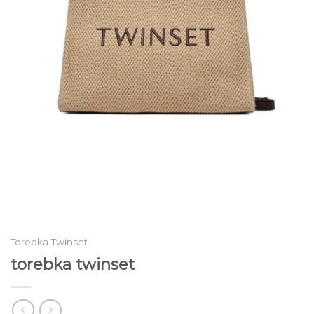
Torebka Twinset
torebka twinset