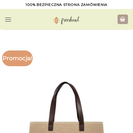
Skip
100% BEZPIECZNA STRONA ZAMÓWIENIA
to
content
Promocja!