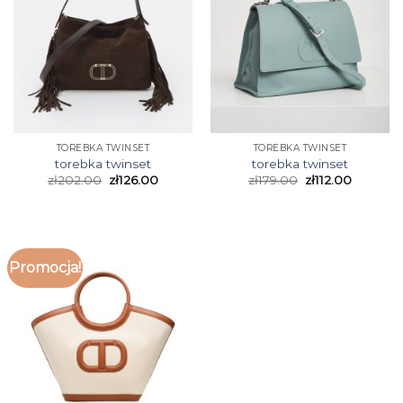
TOREBKA TWINSET
TOREBKA TWINSET
torebka twinset
torebka twinset
zł
202.00
zł
126.00
zł
179.00
zł
112.00
Promocja!