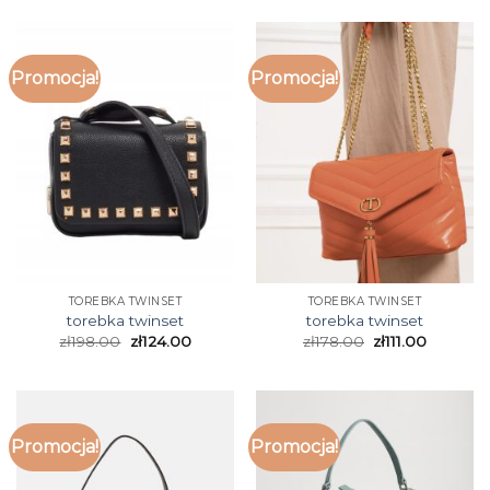
Promocja!
Promocja!
TOREBKA TWINSET
TOREBKA TWINSET
torebka twinset
torebka twinset
zł
198.00
zł
124.00
zł
178.00
zł
111.00
Promocja!
Promocja!