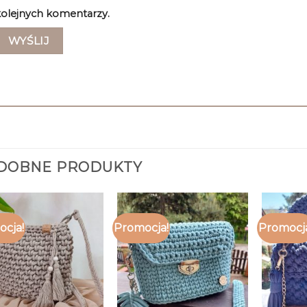
olejnych komentarzy.
DOBNE PRODUKTY
cja!
Promocja!
Promocj