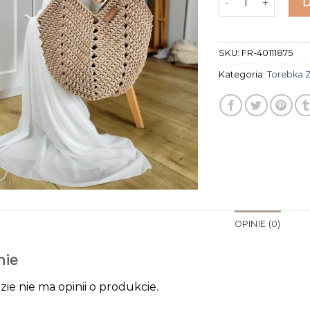
SKU:
FR-40111875
Kategoria:
Torebka 
OPINIE (0)
nie
zie nie ma opinii o produkcie.