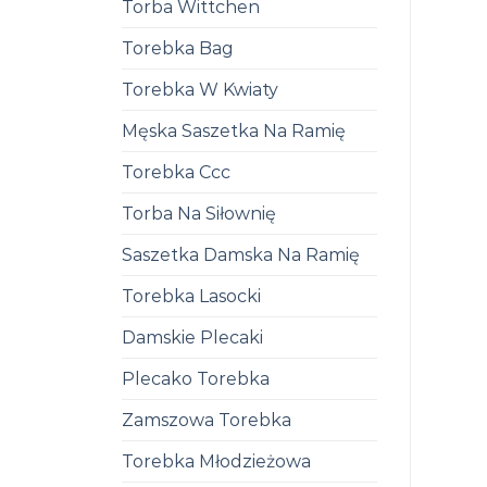
Torba Wittchen
Torebka Bag
Torebka W Kwiaty
Męska Saszetka Na Ramię
Torebka Ccc
Torba Na Siłownię
Saszetka Damska Na Ramię
Torebka Lasocki
Damskie Plecaki
Plecako Torebka
Zamszowa Torebka
Torebka Młodzieżowa