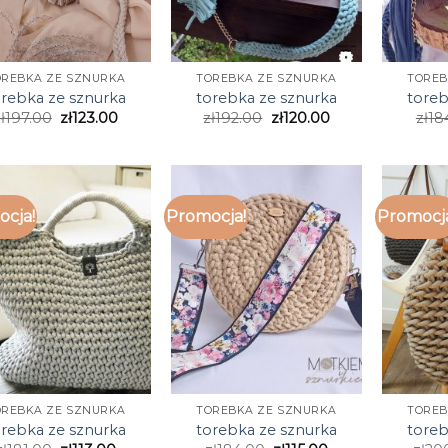
OREBKA ZE SZNURKA
TOREBKA ZE SZNURKA
TOREB
orebka ze sznurka
torebka ze sznurka
toreb
ł
197.00
zł
123.00
zł
192.00
zł
120.00
zł
18
cja!
Promocja!
Promocj
OREBKA ZE SZNURKA
TOREBKA ZE SZNURKA
TOREB
orebka ze sznurka
torebka ze sznurka
toreb