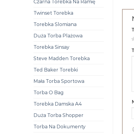
Czarna Torebka Na Ramię
Twinset Torebka
Torebka Slomiana
Duża Torba Plażowa
1
Torebka Sinsay
T
Steve Madden Torebka
Ted Baker Torebki
Mała Torba Sportowa
Torba O Bag
Torebka Damska A4
Duża Torba Shopper
Torba Na Dokumenty