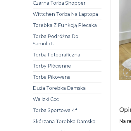
Czarna Torba Shopper
Wittchen Torba Na Laptopa
Torebka Z Funkcją Plecaka
Torba Podróżna Do
Samolotu
Torba Fotograficzna
Torby Płócienne
Torba Pikowana
Duża Torebka Damska
Walizki Ccc
Opi
Torba Sportowa 4f
Na ra
Skórzana Torebka Damska