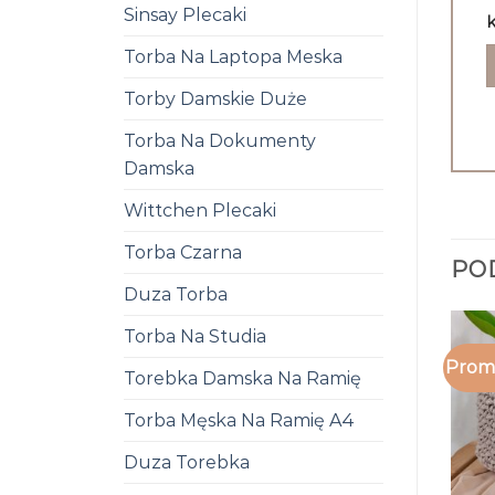
Sinsay Plecaki
k
Torba Na Laptopa Meska
Torby Damskie Duże
Torba Na Dokumenty
Damska
Wittchen Plecaki
Torba Czarna
PO
Duza Torba
Torba Na Studia
Promo
Torebka Damska Na Ramię
Torba Męska Na Ramię A4
Duza Torebka