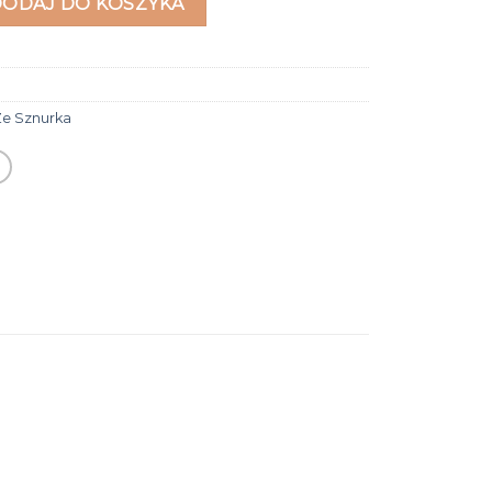
DODAJ DO KOSZYKA
Ze Sznurka