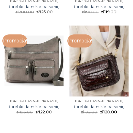
TOREBKI DAMSKIE NA RAMIĘ
TOREBKI DAMSKIE NA RAMIĘ
torebki damskie na ramię
torebki damskie na ramię
zł
200.00
zł
125.00
zł
190.00
zł
119.00
Promocja!
Promocja!
TOREBKI DAMSKIE NA RAMIĘ
TOREBKI DAMSKIE NA RAMIĘ
torebki damskie na ramię
torebki damskie na ramię
zł
195.00
zł
122.00
zł
192.00
zł
120.00