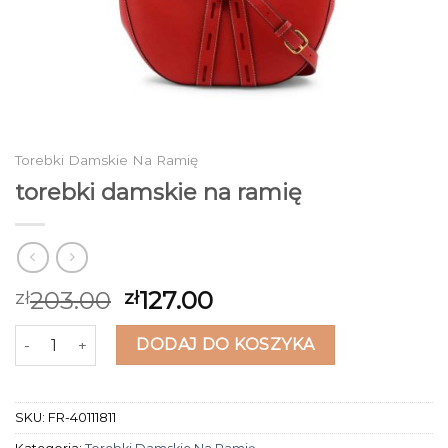
Torebki Damskie Na Ramię
torebki damskie na ramię
203.00
127.00
zł
zł
ilość torebki damskie na ramię
DODAJ DO KOSZYKA
SKU:
FR-40111811