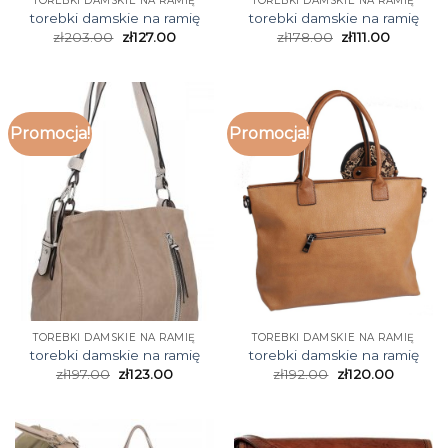
TOREBKI DAMSKIE NA RAMIĘ
TOREBKI DAMSKIE NA RAMIĘ
torebki damskie na ramię
torebki damskie na ramię
zł
203.00
zł
127.00
zł
178.00
zł
111.00
Promocja!
Promocja!
TOREBKI DAMSKIE NA RAMIĘ
TOREBKI DAMSKIE NA RAMIĘ
torebki damskie na ramię
torebki damskie na ramię
zł
197.00
zł
123.00
zł
192.00
zł
120.00