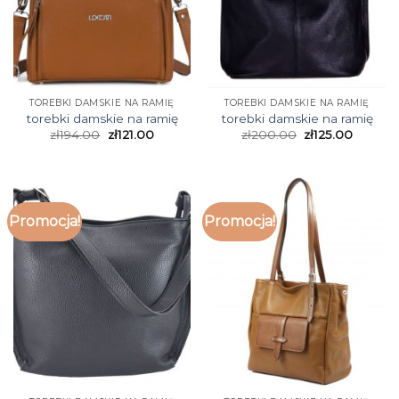
TOREBKI DAMSKIE NA RAMIĘ
TOREBKI DAMSKIE NA RAMIĘ
torebki damskie na ramię
torebki damskie na ramię
zł
194.00
zł
121.00
zł
200.00
zł
125.00
Promocja!
Promocja!