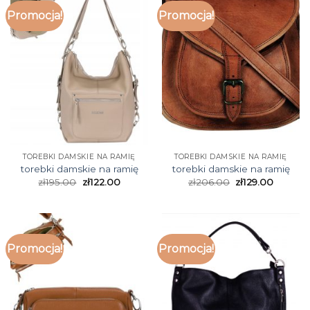
Promocja!
Promocja!
TOREBKI DAMSKIE NA RAMIĘ
TOREBKI DAMSKIE NA RAMIĘ
torebki damskie na ramię
torebki damskie na ramię
zł
195.00
zł
122.00
zł
206.00
zł
129.00
Promocja!
Promocja!