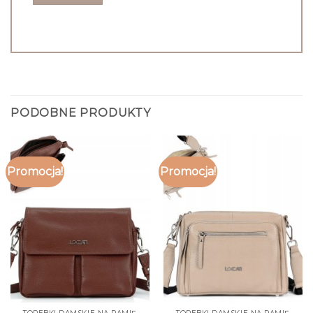
PODOBNE PRODUKTY
Promocja!
Promocja!