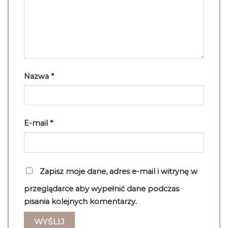
Nazwa
*
E-mail
*
Zapisz moje dane, adres e-mail i witrynę w
przeglądarce aby wypełnić dane podczas
pisania kolejnych komentarzy.