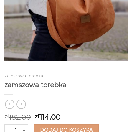
Zamszowa Torebka
zamszowa torebka
182.00
114.00
zł
zł
ilość zamszowa torebka
DODAJ DO KOSZYKA