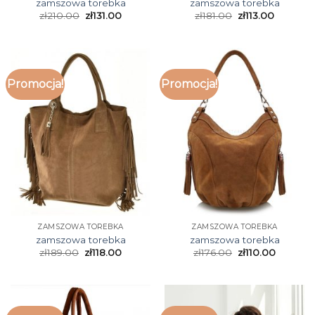
zamszowa torebka
zamszowa torebka
zł
210.00
zł
131.00
zł
181.00
zł
113.00
Promocja!
Promocja!
ZAMSZOWA TOREBKA
ZAMSZOWA TOREBKA
zamszowa torebka
zamszowa torebka
zł
189.00
zł
118.00
zł
176.00
zł
110.00