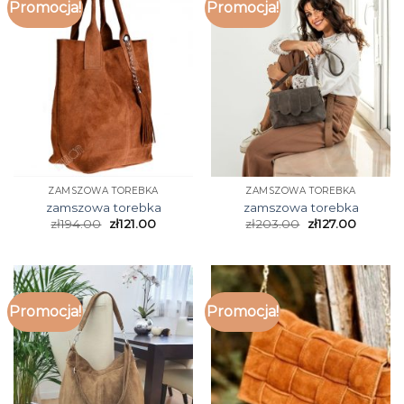
Promocja!
Promocja!
ZAMSZOWA TOREBKA
ZAMSZOWA TOREBKA
zamszowa torebka
zamszowa torebka
zł
194.00
zł
121.00
zł
203.00
zł
127.00
Promocja!
Promocja!