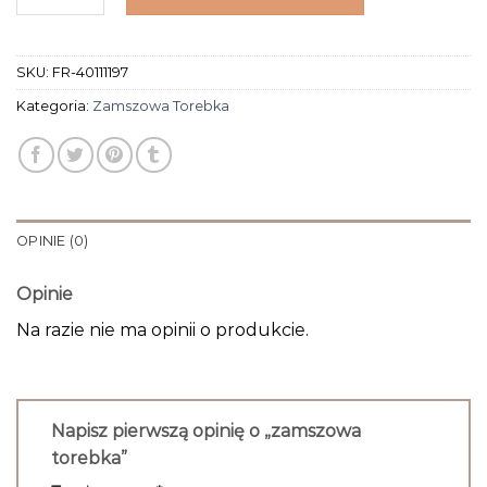
SKU:
FR-40111197
Kategoria:
Zamszowa Torebka
OPINIE (0)
Opinie
Na razie nie ma opinii o produkcie.
Napisz pierwszą opinię o „zamszowa
torebka”