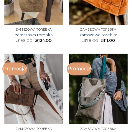
ZAMSZOWA TOREBKA
ZAMSZOWA TOREBKA
zamszowa torebka
zamszowa torebka
zł
198.00
zł
124.00
zł
178.00
zł
111.00
Promocja!
Promocja!
ZAMSZOWA TOREBKA
ZAMSZOWA TOREBKA