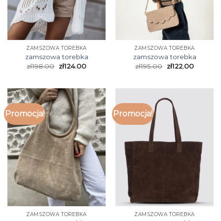
ZAMSZOWA TOREBKA
ZAMSZOWA TOREBKA
zamszowa torebka
zamszowa torebka
zł
198.00
zł
124.00
zł
195.00
zł
122.00
Promocja!
Promocja!
ZAMSZOWA TOREBKA
ZAMSZOWA TOREBKA