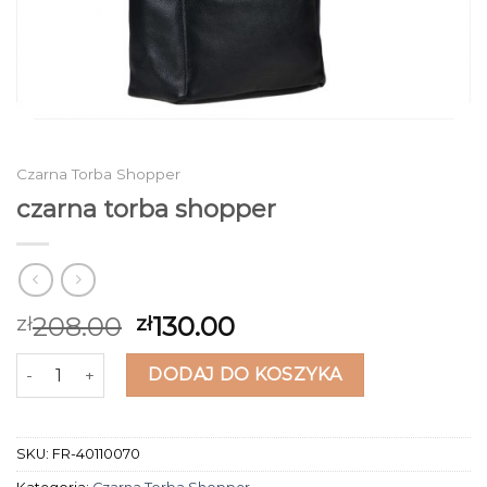
Czarna Torba Shopper
czarna torba shopper
208.00
130.00
zł
zł
ilość czarna torba shopper
DODAJ DO KOSZYKA
SKU:
FR-40110070