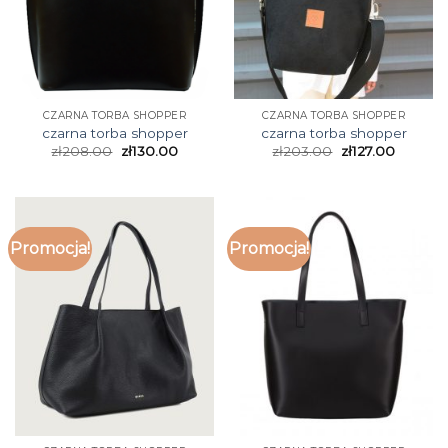
CZARNA TORBA SHOPPER
CZARNA TORBA SHOPPER
czarna torba shopper
czarna torba shopper
zł
208.00
zł
130.00
zł
203.00
zł
127.00
Promocja!
Promocja!