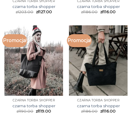
CZARNA TORBA SHOPPER
CZARNA TORBA SHOPPER
czarna torba shopper
czarna torba shopper
zł
203.00
zł
127.00
zł
186.00
zł
116.00
Promocja!
Promocja!
CZARNA TORBA SHOPPER
CZARNA TORBA SHOPPER
czarna torba shopper
czarna torba shopper
zł
190.00
zł
119.00
zł
186.00
zł
116.00