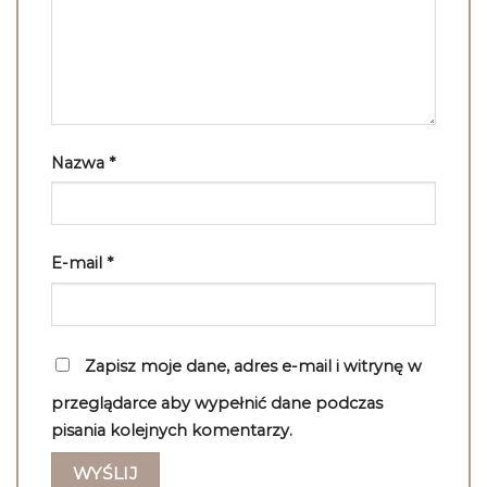
Nazwa
*
E-mail
*
Zapisz moje dane, adres e-mail i witrynę w
przeglądarce aby wypełnić dane podczas
pisania kolejnych komentarzy.