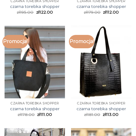
CZARNA TOREBKA SHOPPER
CZARNA TOREBKA SHOPPER
czarna torebka shopper
czarna torebka shopper
zł
195.00
zł
122.00
zł
179.00
zł
112.00
Promocja!
Promocja!
CZARNA TOREBKA SHOPPER
CZARNA TOREBKA SHOPPER
czarna torebka shopper
czarna torebka shopper
zł
178.00
zł
111.00
zł
181.00
zł
113.00