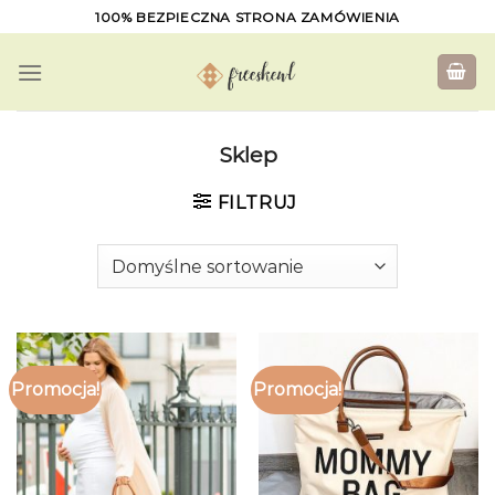
Skip
100% BEZPIECZNA STRONA ZAMÓWIENIA
to
content
Sklep
FILTRUJ
Promocja!
Promocja!