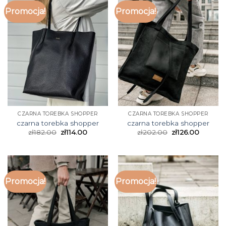
Promocja!
Promocja!
CZARNA TOREBKA SHOPPER
CZARNA TOREBKA SHOPPER
czarna torebka shopper
czarna torebka shopper
zł
182.00
zł
114.00
zł
202.00
zł
126.00
Promocja!
Promocja!