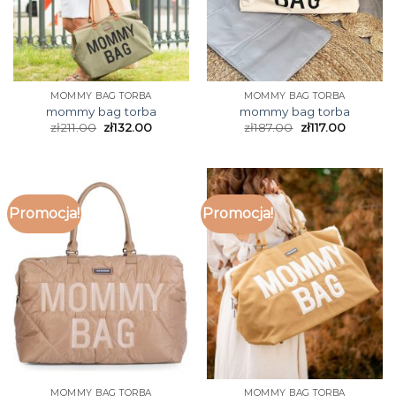
MOMMY BAG TORBA
MOMMY BAG TORBA
mommy bag torba
mommy bag torba
zł
211.00
zł
132.00
zł
187.00
zł
117.00
Promocja!
Promocja!
MOMMY BAG TORBA
MOMMY BAG TORBA