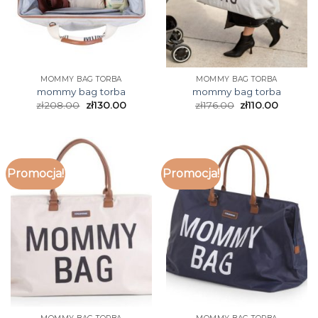
MOMMY BAG TORBA
MOMMY BAG TORBA
mommy bag torba
mommy bag torba
zł
208.00
zł
130.00
zł
176.00
zł
110.00
Promocja!
Promocja!