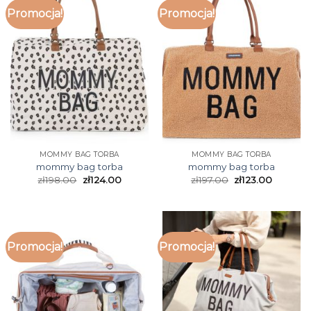
Promocja!
Promocja!
MOMMY BAG TORBA
MOMMY BAG TORBA
mommy bag torba
mommy bag torba
zł
198.00
zł
124.00
zł
197.00
zł
123.00
Promocja!
Promocja!