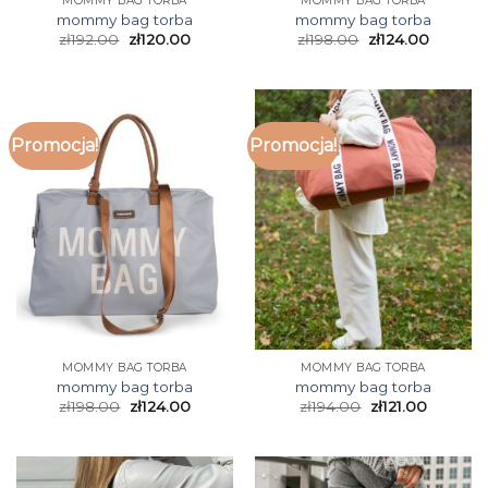
MOMMY BAG TORBA
MOMMY BAG TORBA
mommy bag torba
mommy bag torba
zł
192.00
zł
120.00
zł
198.00
zł
124.00
Promocja!
Promocja!
MOMMY BAG TORBA
MOMMY BAG TORBA
mommy bag torba
mommy bag torba
zł
198.00
zł
124.00
zł
194.00
zł
121.00