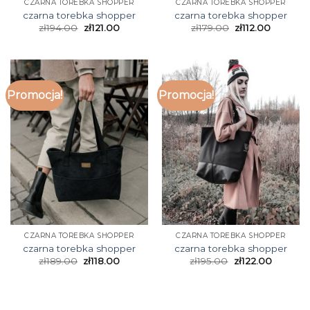
CZARNA TOREBKA SHOPPER
CZARNA TOREBKA SHOPPER
czarna torebka shopper
czarna torebka shopper
zł
194.00
zł
121.00
zł
179.00
zł
112.00
Promocja!
Promocja!
CZARNA TOREBKA SHOPPER
CZARNA TOREBKA SHOPPER
czarna torebka shopper
czarna torebka shopper
zł
189.00
zł
118.00
zł
195.00
zł
122.00