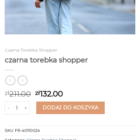
Czarna Torebka Shopper
czarna torebka shopper
211.00
132.00
zł
zł
ilość czarna torebka shopper
DODAJ DO KOSZYKA
SKU:
FR-40110024