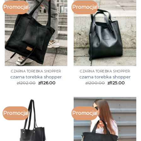
Promocja!
Promocja!
CZARNA TOREBKA SHOPPER
CZARNA TOREBKA SHOPPER
czarna torebka shopper
czarna torebka shopper
zł
202.00
zł
126.00
zł
200.00
zł
125.00
Promocja!
Promocja!