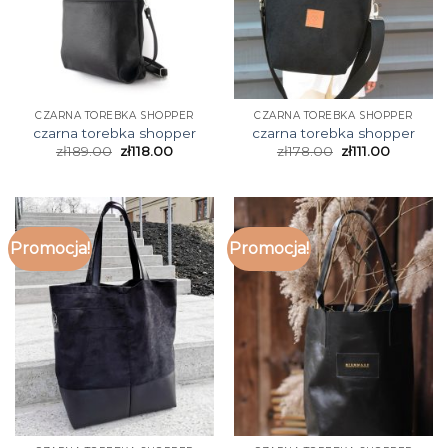
CZARNA TOREBKA SHOPPER
CZARNA TOREBKA SHOPPER
czarna torebka shopper
czarna torebka shopper
zł
189.00
zł
118.00
zł
178.00
zł
111.00
Promocja!
Promocja!