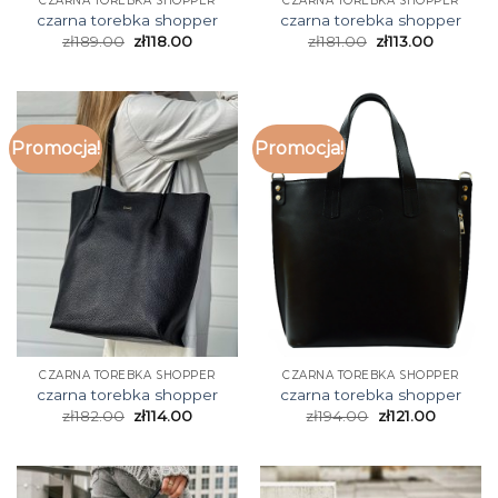
CZARNA TOREBKA SHOPPER
CZARNA TOREBKA SHOPPER
czarna torebka shopper
czarna torebka shopper
zł
189.00
zł
118.00
zł
181.00
zł
113.00
Promocja!
Promocja!
CZARNA TOREBKA SHOPPER
CZARNA TOREBKA SHOPPER
czarna torebka shopper
czarna torebka shopper
zł
182.00
zł
114.00
zł
194.00
zł
121.00