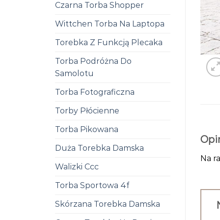
Czarna Torba Shopper
Wittchen Torba Na Laptopa
Torebka Z Funkcją Plecaka
Torba Podróżna Do
Samolotu
Torba Fotograficzna
Torby Płócienne
Torba Pikowana
Opi
Duża Torebka Damska
Na ra
Walizki Ccc
Torba Sportowa 4f
Skórzana Torebka Damska