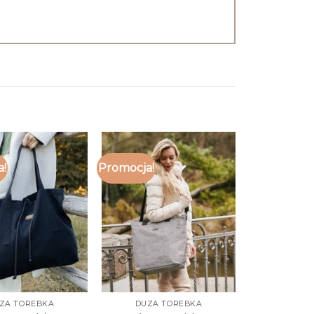
a!
Promocja!
ZA TOREBKA
DUZA TOREBKA