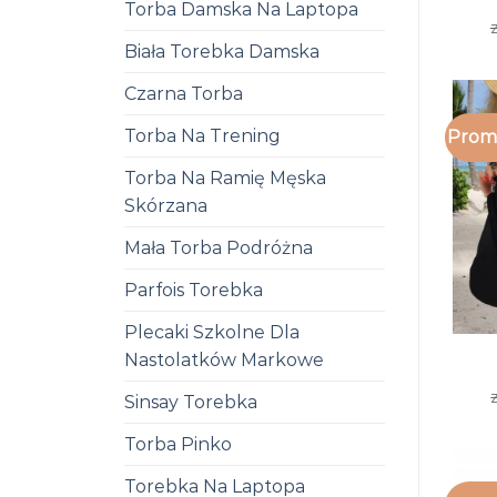
Torba Damska Na Laptopa
z
Biała Torebka Damska
Czarna Torba
Torba Na Trening
Promo
Torba Na Ramię Męska
Skórzana
Mała Torba Podróżna
Parfois Torebka
Plecaki Szkolne Dla
Nastolatków Markowe
Sinsay Torebka
Torba Pinko
Torebka Na Laptopa