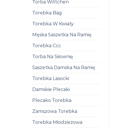
Torba Wittchen
Torebka Bag
Torebka W Kwiaty
Męska Saszetka Na Ramię
Torebka Ccc
Torba Na Siłownię
Saszetka Damska Na Ramię
Torebka Lasocki
Damskie Plecaki
Plecako Torebka
Zamszowa Torebka
Torebka Młodzieżowa