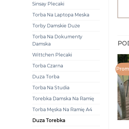
Sinsay Plecaki
Torba Na Laptopa Meska
Torby Damskie Duże
Torba Na Dokumenty
PO
Damska
Wittchen Plecaki
Torba Czarna
Promo
Duza Torba
Torba Na Studia
Torebka Damska Na Ramię
Torba Męska Na Ramię A4
Duza Torebka