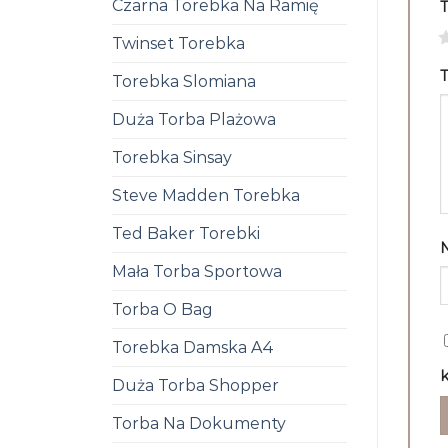
Czarna Torebka Na Ramię
1
Twinset Torebka
T
Torebka Slomiana
Duża Torba Plażowa
Torebka Sinsay
Steve Madden Torebka
Ted Baker Torebki
Mała Torba Sportowa
Torba O Bag
Torebka Damska A4
k
Duża Torba Shopper
Torba Na Dokumenty