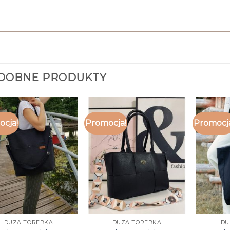
DOBNE PRODUKTY
cja!
Promocja!
Promocj
DUZA TOREBKA
DUZA TOREBKA
DU