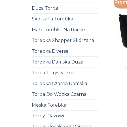
Promo
Duża Torba
Skorzana Torebka
Mała Torebka Na Ramię
Torebka Shopper Skórzana
Torebka Diverse
Torebka Damska Duza
z
Torba Turystyczna
Torebka Czarna Damska
Torba Do Wózka Czarna
Męska Torebka
Torby Plazowe
Torba Plecak 2w1 Damska