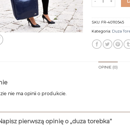
SKU:
FR-40110545
Kategoria:
Duza Tor
OPINIE (0)
nie
zie nie ma opinii o produkcie.
Napisz pierwszą opinię o „duza torebka”