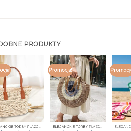
DOBNE PRODUKTY
cja!
Promocja!
Promocj
ELEGANCKIE TORBY PLAŻOWE
ELEGANCKIE TORBY PLAŻOWE