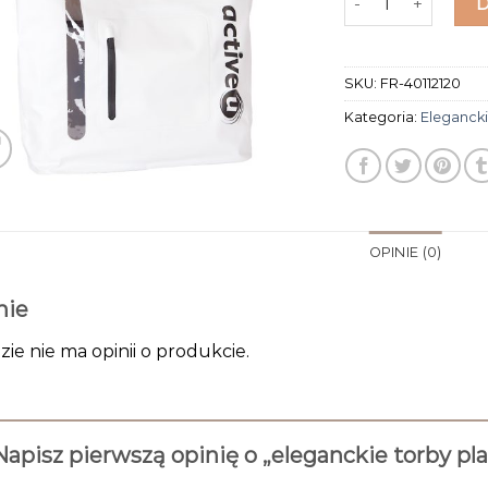
SKU:
FR-40112120
Kategoria:
Eleganck
OPINIE (0)
nie
zie nie ma opinii o produkcie.
Napisz pierwszą opinię o „eleganckie torby p