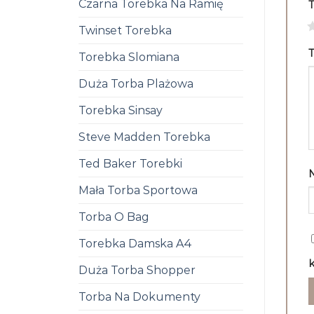
Czarna Torebka Na Ramię
1
Twinset Torebka
T
Torebka Slomiana
Duża Torba Plażowa
Torebka Sinsay
Steve Madden Torebka
Ted Baker Torebki
Mała Torba Sportowa
Torba O Bag
Torebka Damska A4
k
Duża Torba Shopper
Torba Na Dokumenty