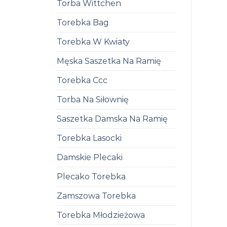
Torba Wittchen
Torebka Bag
Torebka W Kwiaty
Męska Saszetka Na Ramię
Torebka Ccc
Torba Na Siłownię
Saszetka Damska Na Ramię
Torebka Lasocki
Damskie Plecaki
Plecako Torebka
Zamszowa Torebka
Torebka Młodzieżowa