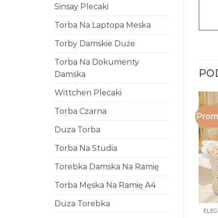
Sinsay Plecaki
Torba Na Laptopa Meska
Torby Damskie Duże
Torba Na Dokumenty
PO
Damska
Wittchen Plecaki
Torba Czarna
Promo
Duza Torba
Torba Na Studia
Torebka Damska Na Ramię
Torba Męska Na Ramię A4
Duza Torebka