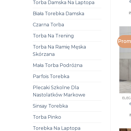
Torba Damska Na Laptopa
z
Biała Torebka Damska
Czarna Torba
Torba Na Trening
Promo
Torba Na Ramię Męska
Skórzana
Mała Torba Podróżna
Parfois Torebka
Plecaki Szkolne Dla
Nastolatków Markowe
Sinsay Torebka
z
Torba Pinko
Torebka Na Laptopa