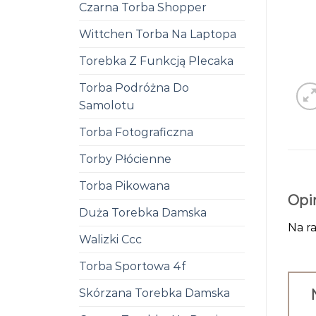
Czarna Torba Shopper
Wittchen Torba Na Laptopa
Torebka Z Funkcją Plecaka
Torba Podróżna Do
Samolotu
Torba Fotograficzna
Torby Płócienne
Torba Pikowana
Opi
Duża Torebka Damska
Na ra
Walizki Ccc
Torba Sportowa 4f
Skórzana Torebka Damska