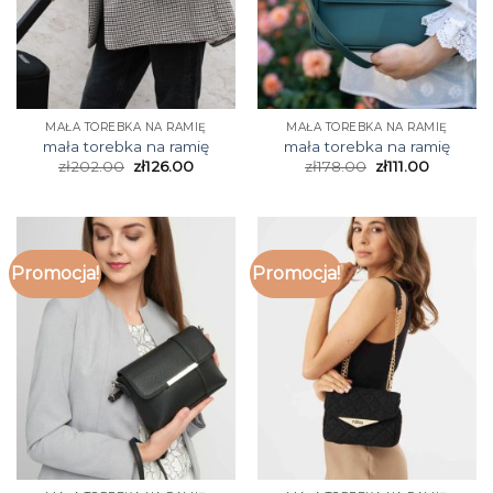
MAŁA TOREBKA NA RAMIĘ
MAŁA TOREBKA NA RAMIĘ
mała torebka na ramię
mała torebka na ramię
zł
202.00
zł
126.00
zł
178.00
zł
111.00
Promocja!
Promocja!