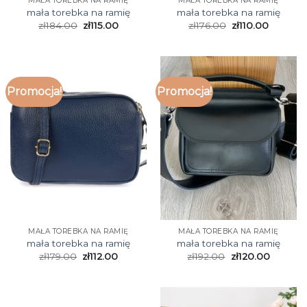
MAŁA TOREBKA NA RAMIĘ
MAŁA TOREBKA NA RAMIĘ
mała torebka na ramię
mała torebka na ramię
zł
184.00
zł
115.00
zł
176.00
zł
110.00
Promocja!
Promocja!
MAŁA TOREBKA NA RAMIĘ
MAŁA TOREBKA NA RAMIĘ
mała torebka na ramię
mała torebka na ramię
zł
179.00
zł
112.00
zł
192.00
zł
120.00