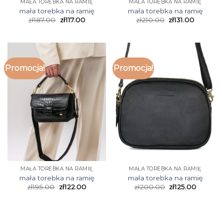
MAŁA TOREBKA NA RAMIĘ
MAŁA TOREBKA NA RAMIĘ
mała torebka na ramię
mała torebka na ramię
zł
187.00
zł
117.00
zł
210.00
zł
131.00
Promocja!
Promocja!
MAŁA TOREBKA NA RAMIĘ
MAŁA TOREBKA NA RAMIĘ
mała torebka na ramię
mała torebka na ramię
zł
195.00
zł
122.00
zł
200.00
zł
125.00