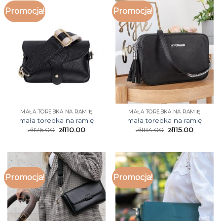
Promocja!
Promocja!
MAŁA TOREBKA NA RAMIĘ
MAŁA TOREBKA NA RAMIĘ
mała torebka na ramię
mała torebka na ramię
zł
176.00
zł
110.00
zł
184.00
zł
115.00
Promocja!
Promocja!