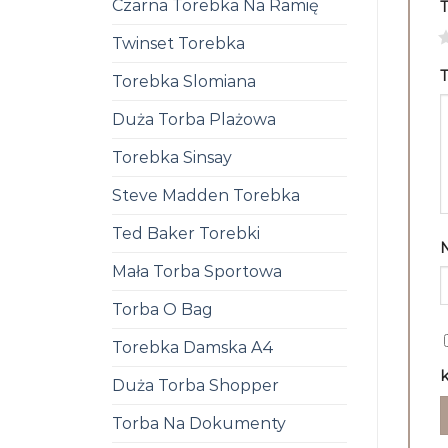
Czarna Torebka Na Ramię
1
Twinset Torebka
T
Torebka Slomiana
Duża Torba Plażowa
Torebka Sinsay
Steve Madden Torebka
Ted Baker Torebki
Mała Torba Sportowa
Torba O Bag
Torebka Damska A4
k
Duża Torba Shopper
Torba Na Dokumenty