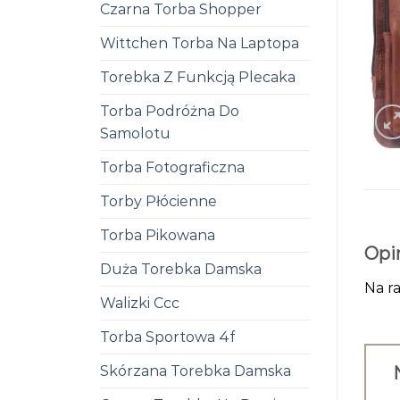
Czarna Torba Shopper
Wittchen Torba Na Laptopa
Torebka Z Funkcją Plecaka
Torba Podróżna Do
Samolotu
Torba Fotograficzna
Torby Płócienne
Torba Pikowana
Opi
Duża Torebka Damska
Na ra
Walizki Ccc
Torba Sportowa 4f
Skórzana Torebka Damska