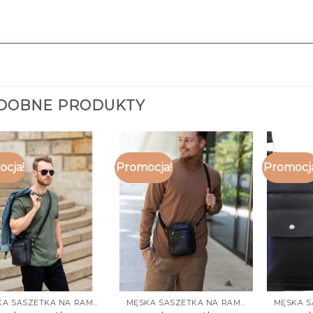
DOBNE PRODUKTY
cja!
Promocja!
Promocj
MĘSKA SASZETKA NA RAMIĘ
MĘSKA SASZETKA NA RAMIĘ