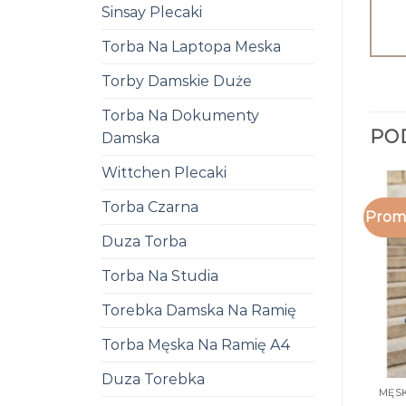
Sinsay Plecaki
Torba Na Laptopa Meska
Torby Damskie Duże
Torba Na Dokumenty
PO
Damska
Wittchen Plecaki
Torba Czarna
Promo
Duza Torba
Torba Na Studia
Torebka Damska Na Ramię
Torba Męska Na Ramię A4
Duza Torebka