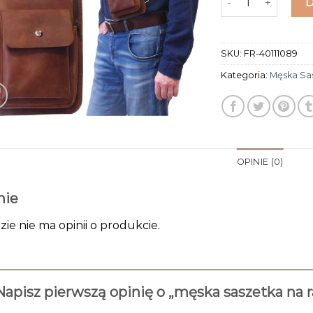
SKU:
FR-40111089
Kategoria:
Męska Sa
OPINIE (0)
nie
zie nie ma opinii o produkcie.
Napisz pierwszą opinię o „męska saszetka na 