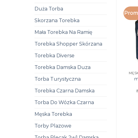
Duża Torba
Promo
Skorzana Torebka
Mała Torebka Na Ramię
Torebka Shopper Skórzana
Torebka Diverse
Torebka Damska Duza
m
Torba Turystyczna
z
Torebka Czarna Damska
Torba Do Wózka Czarna
Męska Torebka
Torby Plazowe
Torba Plecak 2w1 Damska