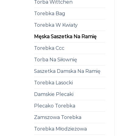
Torba Wittchen
Torebka Bag
Torebka W Kwiaty
Męska Saszetka Na Ramię
Torebka Ccc
Torba Na Siłownię
Saszetka Damska Na Ramię
Torebka Lasocki
Damskie Plecaki
Plecako Torebka
Zamszowa Torebka
Torebka Młodzieżowa