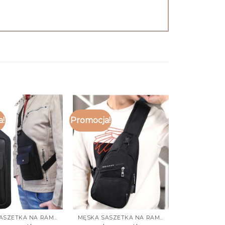
a!
Promocja!
MĘSKA SASZETKA NA RAMIĘ
MĘSKA SASZETKA NA RAMIĘ