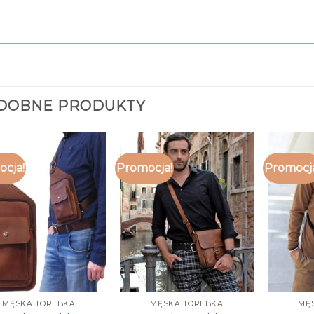
DOBNE PRODUKTY
cja!
Promocja!
Promocj
MĘSKA TOREBKA
MĘSKA TOREBKA
MĘ