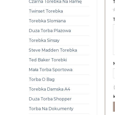
Czarna Torebka Na Ramię
1
Twinset Torebka
T
Torebka Slomiana
Duża Torba Plażowa
Torebka Sinsay
Steve Madden Torebka
Ted Baker Torebki
Mała Torba Sportowa
Torba O Bag
Torebka Damska A4
k
Duża Torba Shopper
Torba Na Dokumenty