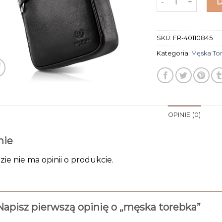
SKU:
FR-40110845
Kategoria:
Męska To
OPINIE (0)
nie
zie nie ma opinii o produkcie.
Napisz pierwszą opinię o „męska torebka”