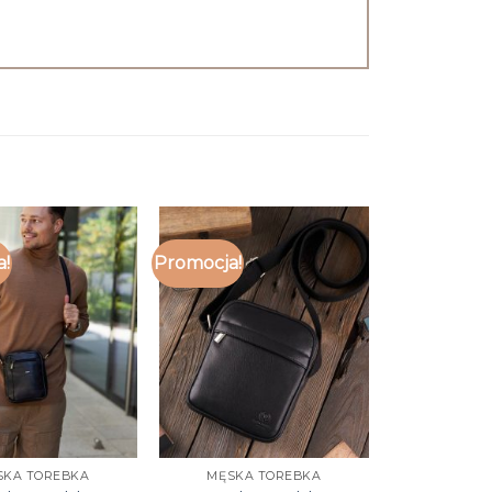
a!
Promocja!
SKA TOREBKA
MĘSKA TOREBKA