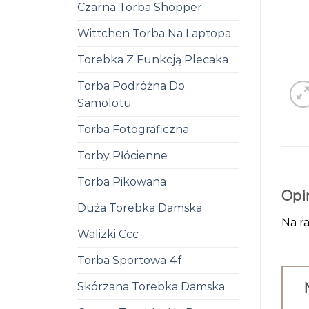
Czarna Torba Shopper
Wittchen Torba Na Laptopa
Torebka Z Funkcją Plecaka
Torba Podróżna Do
Samolotu
Torba Fotograficzna
Torby Płócienne
Torba Pikowana
Opi
Duża Torebka Damska
Na ra
Walizki Ccc
Torba Sportowa 4f
Skórzana Torebka Damska