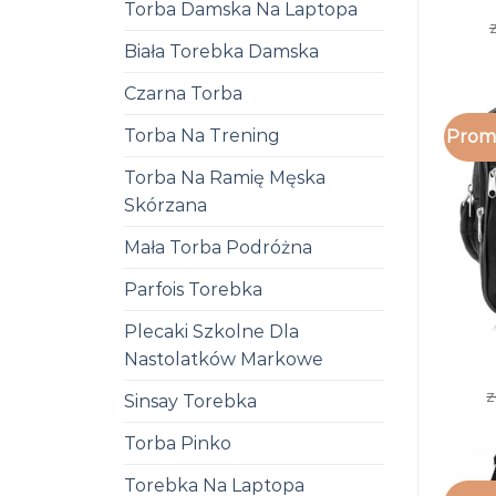
Torba Damska Na Laptopa
z
Biała Torebka Damska
Czarna Torba
Torba Na Trening
Promo
Torba Na Ramię Męska
Skórzana
Mała Torba Podróżna
Parfois Torebka
Plecaki Szkolne Dla
Nastolatków Markowe
z
Sinsay Torebka
Torba Pinko
Torebka Na Laptopa