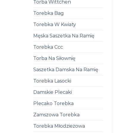
Torba Wittchen
Torebka Bag
Torebka W Kwiaty
Męska Saszetka Na Ramię
Torebka Ccc
Torba Na Siłownię
Saszetka Damska Na Ramię
Torebka Lasocki
Damskie Plecaki
Plecako Torebka
Zamszowa Torebka
Torebka Młodzieżowa