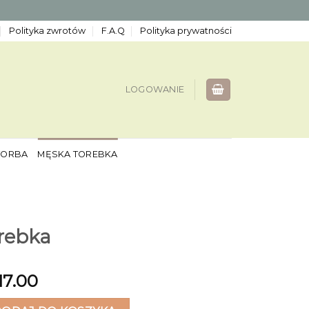
Polityka zwrotów
F.A.Q
Polityka prywatności
LOGOWANIE
TORBA
MĘSKA TOREBKA
rebka
17.00
ka