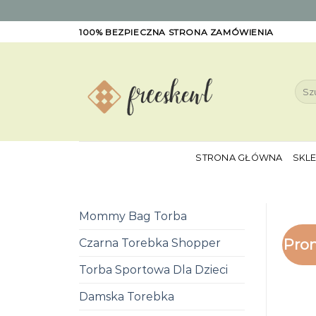
Skip
100% BEZPIECZNA STRONA ZAMÓWIENIA
to
content
Szuk
STRONA GŁÓWNA
SKL
Mommy Bag Torba
Pro
Czarna Torebka Shopper
Torba Sportowa Dla Dzieci
Damska Torebka