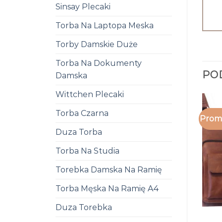
Sinsay Plecaki
Torba Na Laptopa Meska
Torby Damskie Duże
Torba Na Dokumenty
PO
Damska
Wittchen Plecaki
Torba Czarna
Promo
Duza Torba
Torba Na Studia
Torebka Damska Na Ramię
Torba Męska Na Ramię A4
Duza Torebka