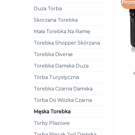
Promo
Duża Torba
Skorzana Torebka
Mała Torebka Na Ramię
Torebka Shopper Skórzana
Torebka Diverse
Torebka Damska Duza
Torba Turystyczna
Torebka Czarna Damska
Torba Do Wózka Czarna
Męska Torebka
Torby Plazowe
Torba Plecak 2w1 Damska