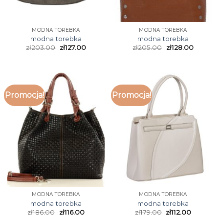
MODNA TOREBKA
MODNA TOREBKA
modna torebka
modna torebka
zł
203.00
zł
127.00
zł
205.00
zł
128.00
Promocja!
Promocja!
MODNA TOREBKA
MODNA TOREBKA
modna torebka
modna torebka
zł
186.00
zł
116.00
zł
179.00
zł
112.00