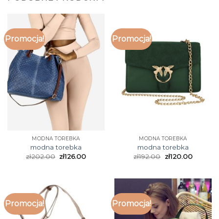
Promocja!
Promocja!
MODNA TOREBKA
MODNA TOREBKA
modna torebka
modna torebka
zł
202.00
zł
126.00
zł
192.00
zł
120.00
Promocja!
Promocja!