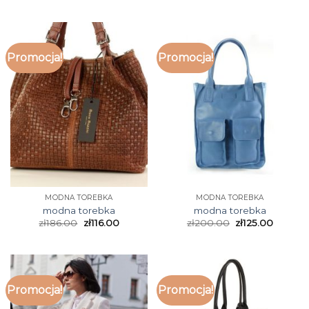
Promocja!
Promocja!
MODNA TOREBKA
MODNA TOREBKA
modna torebka
modna torebka
zł
186.00
zł
116.00
zł
200.00
zł
125.00
Promocja!
Promocja!