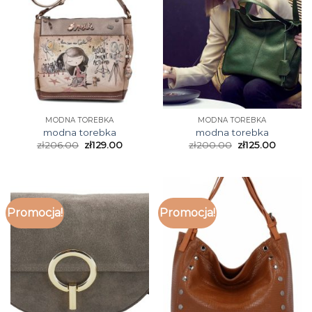
MODNA TOREBKA
MODNA TOREBKA
modna torebka
modna torebka
zł
206.00
zł
129.00
zł
200.00
zł
125.00
Promocja!
Promocja!