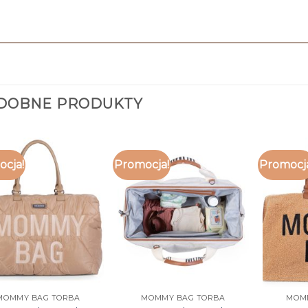
DOBNE PRODUKTY
cja!
Promocja!
Promocj
MOMMY BAG TORBA
MOMMY BAG TORBA
MOM