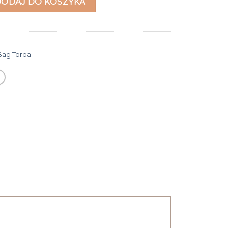
DODAJ DO KOSZYKA
ag Torba