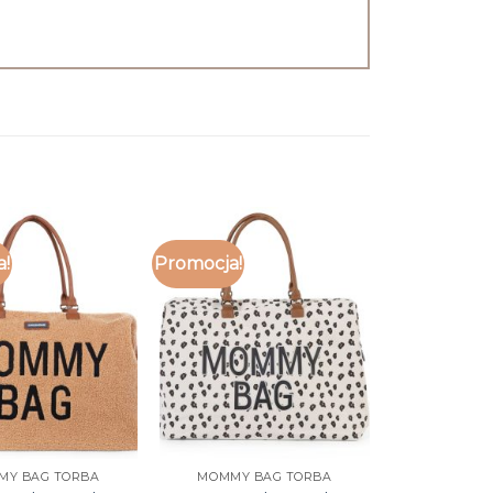
a!
Promocja!
MY BAG TORBA
MOMMY BAG TORBA