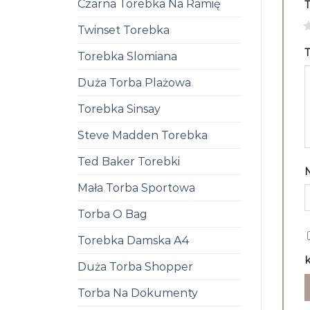
Czarna Torebka Na Ramię
1
Twinset Torebka
T
Torebka Slomiana
Duża Torba Plażowa
Torebka Sinsay
Steve Madden Torebka
Ted Baker Torebki
Mała Torba Sportowa
Torba O Bag
Torebka Damska A4
k
Duża Torba Shopper
Torba Na Dokumenty