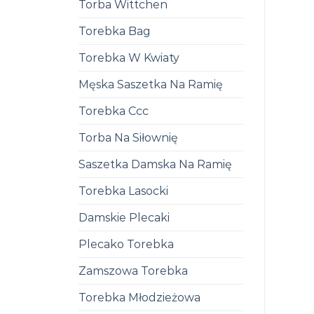
Torba Wittchen
Torebka Bag
Torebka W Kwiaty
Męska Saszetka Na Ramię
Torebka Ccc
Torba Na Siłownię
Saszetka Damska Na Ramię
Torebka Lasocki
Damskie Plecaki
Plecako Torebka
Zamszowa Torebka
Torebka Młodzieżowa