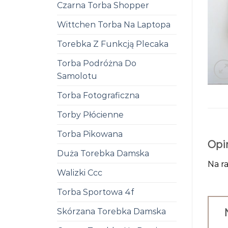
Czarna Torba Shopper
Wittchen Torba Na Laptopa
Torebka Z Funkcją Plecaka
Torba Podróżna Do
Samolotu
Torba Fotograficzna
Torby Płócienne
Torba Pikowana
Opi
Duża Torebka Damska
Na ra
Walizki Ccc
Torba Sportowa 4f
Skórzana Torebka Damska