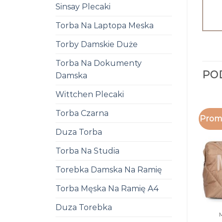
Sinsay Plecaki
Torba Na Laptopa Meska
Torby Damskie Duże
Torba Na Dokumenty
PO
Damska
Wittchen Plecaki
Torba Czarna
Promo
Duza Torba
Torba Na Studia
Torebka Damska Na Ramię
Torba Męska Na Ramię A4
Duza Torebka