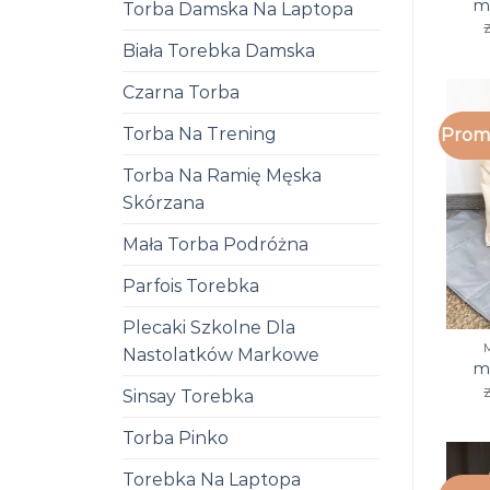
m
Torba Damska Na Laptopa
Biała Torebka Damska
Czarna Torba
Torba Na Trening
Promo
Torba Na Ramię Męska
Skórzana
Mała Torba Podróżna
Parfois Torebka
Plecaki Szkolne Dla
Nastolatków Markowe
m
Sinsay Torebka
Torba Pinko
Torebka Na Laptopa