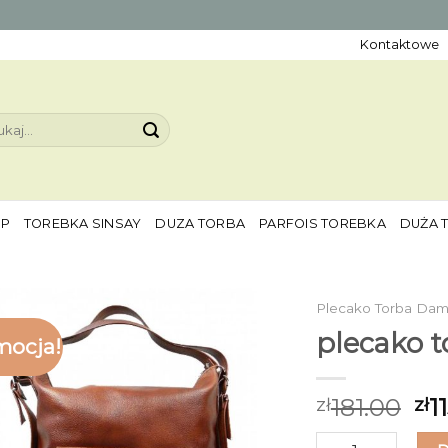
Kontaktowe
aj:
EP
TOREBKA SINSAY
DUZA TORBA
PARFOIS TOREBKA
DUŻA 
Plecako Torba Da
plecako 
mocja!
181.00
1
zł
zł
ilość plecako tor