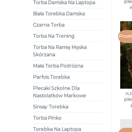
ple
Torba Damska Na Laptopa
z
Biała Torebka Damska
Czarna Torba
Torba Na Trening
Promo
Torba Na Ramię Męska
Skórzana
Mała Torba Podróżna
Parfois Torebka
Plecaki Szkolne Dla
PL
Nastolatków Markowe
ple
Sinsay Torebka
Torba Pinko
Torebka Na Laptopa