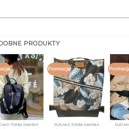
DOBNE PRODUKTY
cja!
Promocja!
Promocj
ECAKO TORBA DAMSKA
PLECAKO TORBA DAMSKA
PLECAK