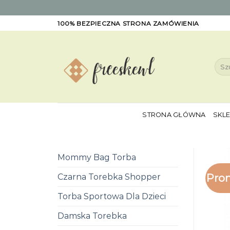
Skip
100% BEZPIECZNA STRONA ZAMÓWIENIA
to
content
Szuk
STRONA GŁÓWNA
SKL
Mommy Bag Torba
Pro
Czarna Torebka Shopper
Torba Sportowa Dla Dzieci
Damska Torebka