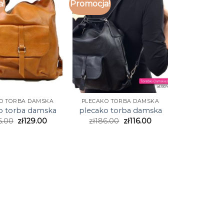
a!
Promocja!
O TORBA DAMSKA
PLECAKO TORBA DAMSKA
o torba damska
plecako torba damska
6.00
zł
129.00
zł
186.00
zł
116.00