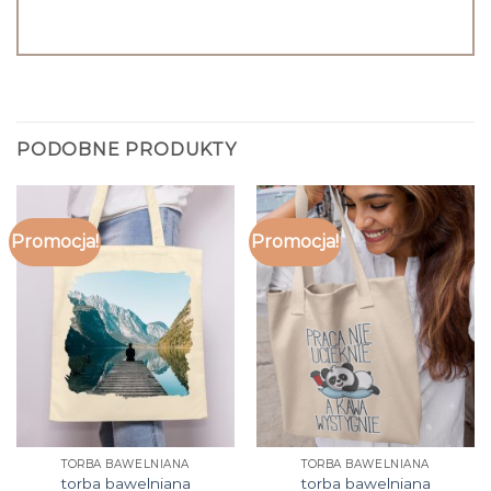
PODOBNE PRODUKTY
Promocja!
Promocja!
TORBA BAWELNIANA
TORBA BAWELNIANA
torba bawelniana
torba bawelniana