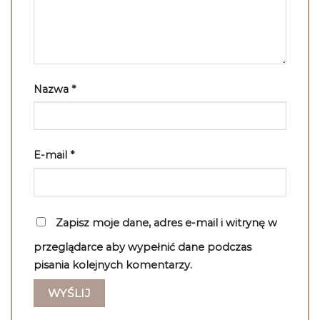
Nazwa
*
E-mail
*
Zapisz moje dane, adres e-mail i witrynę w
przeglądarce aby wypełnić dane podczas
pisania kolejnych komentarzy.