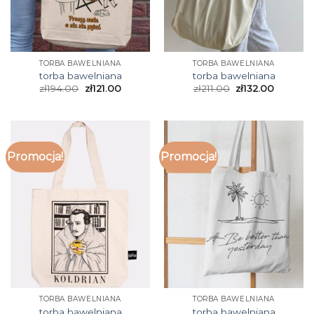
TORBA BAWELNIANA
TORBA BAWELNIANA
torba bawelniana
torba bawelniana
zł
194.00
zł
121.00
zł
211.00
zł
132.00
Promocja!
Promocja!
TORBA BAWELNIANA
TORBA BAWELNIANA
torba bawelniana
torba bawelniana