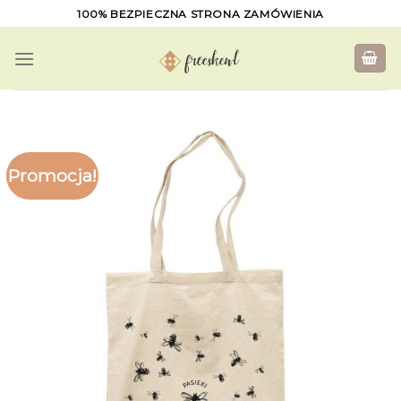
Skip
100% BEZPIECZNA STRONA ZAMÓWIENIA
to
content
Promocja!