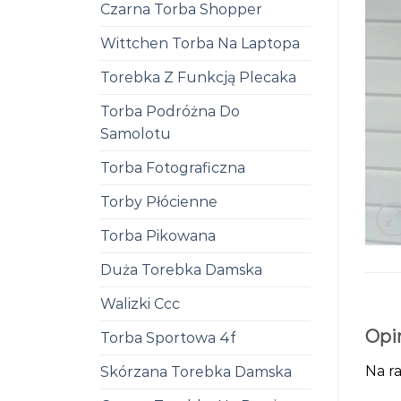
Czarna Torba Shopper
Wittchen Torba Na Laptopa
Torebka Z Funkcją Plecaka
Torba Podróżna Do
Samolotu
Torba Fotograficzna
Torby Płócienne
Torba Pikowana
Duża Torebka Damska
Walizki Ccc
Opi
Torba Sportowa 4f
Na ra
Skórzana Torebka Damska