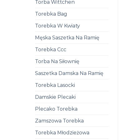
Torba Wittchen
Torebka Bag
Torebka W Kwiaty
Męska Saszetka Na Ramię
Torebka Ccc
Torba Na Siłownię
Saszetka Damska Na Ramię
Torebka Lasocki
Damskie Plecaki
Plecako Torebka
Zamszowa Torebka
Torebka Młodzieżowa