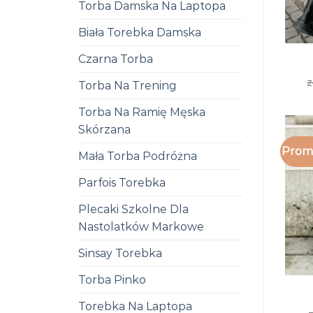
Torba Damska Na Laptopa
Biała Torebka Damska
Czarna Torba
z
Torba Na Trening
Torba Na Ramię Męska
Skórzana
Promo
Mała Torba Podróżna
Parfois Torebka
Plecaki Szkolne Dla
Nastolatków Markowe
Sinsay Torebka
Torba Pinko
Torebka Na Laptopa