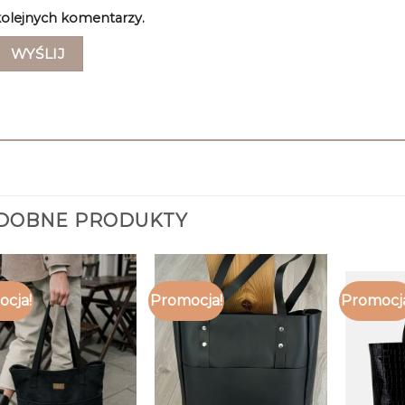
olejnych komentarzy.
DOBNE PRODUKTY
cja!
Promocja!
Promocj