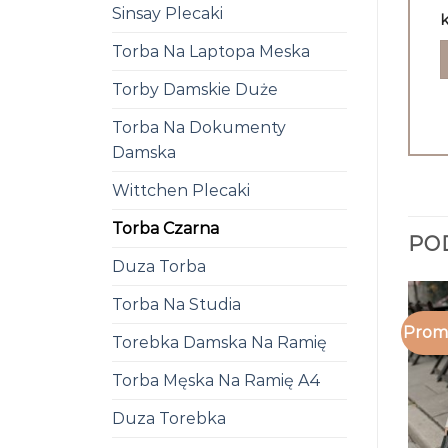
Sinsay Plecaki
k
Torba Na Laptopa Meska
Torby Damskie Duże
Torba Na Dokumenty
Damska
Wittchen Plecaki
Torba Czarna
PO
Duza Torba
Torba Na Studia
Promo
Torebka Damska Na Ramię
Torba Męska Na Ramię A4
Duza Torebka