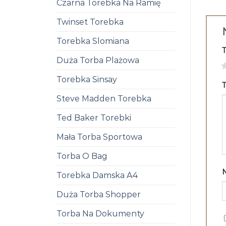
Czarna Torebka Na Ramię
Twinset Torebka
Torebka Slomiana
Duża Torba Plażowa
1
Torebka Sinsay
T
Steve Madden Torebka
Ted Baker Torebki
Mała Torba Sportowa
Torba O Bag
Torebka Damska A4
Duża Torba Shopper
Torba Na Dokumenty