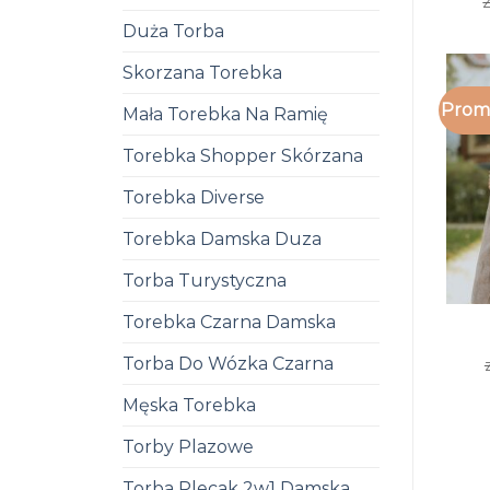
z
Duża Torba
Skorzana Torebka
Promo
Mała Torebka Na Ramię
Torebka Shopper Skórzana
Torebka Diverse
Torebka Damska Duza
Torba Turystyczna
Torebka Czarna Damska
Torba Do Wózka Czarna
Męska Torebka
Torby Plazowe
Torba Plecak 2w1 Damska