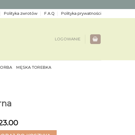
Polityka zwrotów
F.A.Q
Polityka prywatności
LOGOWANIE
TORBA
MĘSKA TOREBKA
rna
23.00