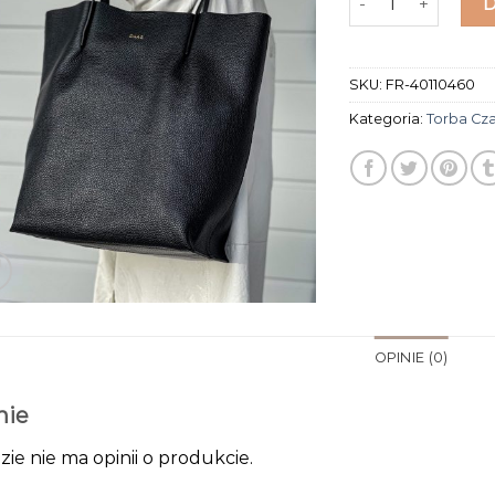
SKU:
FR-40110460
Kategoria:
Torba Cz
OPINIE (0)
nie
zie nie ma opinii o produkcie.