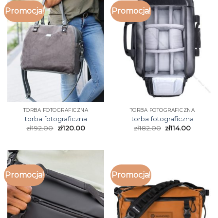
Promocja!
Promocja!
TORBA FOTOGRAFICZNA
TORBA FOTOGRAFICZNA
torba fotograficzna
torba fotograficzna
zł
192.00
zł
120.00
zł
182.00
zł
114.00
Promocja!
Promocja!