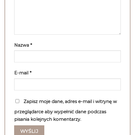
Nazwa
*
E-mail
*
Zapisz moje dane, adres e-mail i witrynę w
przeglądarce aby wypełnić dane podczas
pisania kolejnych komentarzy.