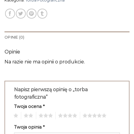
Kategoria:
Torba Fotograficzna
OPINIE (0)
Opinie
Na razie nie ma opinii o produkcie.
Napisz pierwszą opinię o „torba
fotograficzna”
Twoja ocena
*
1
2
3
4
5
Twoja opinia
*