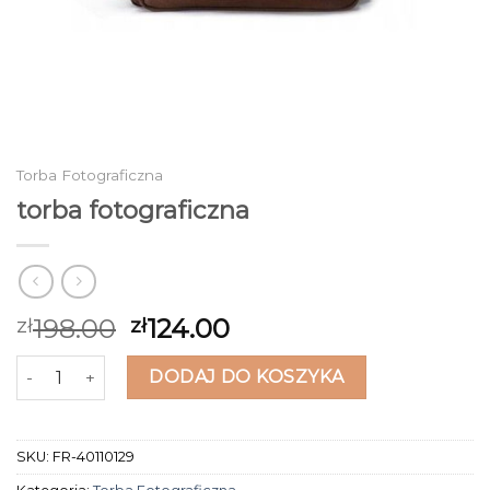
Torba Fotograficzna
torba fotograficzna
198.00
124.00
zł
zł
ilość torba fotograficzna
DODAJ DO KOSZYKA
SKU:
FR-40110129