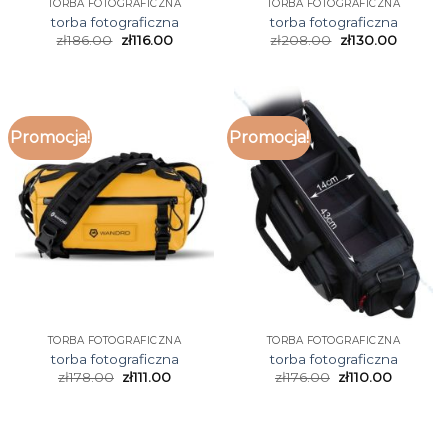
TORBA FOTOGRAFICZNA
TORBA FOTOGRAFICZNA
torba fotograficzna
torba fotograficzna
zł
186.00
zł
116.00
zł
208.00
zł
130.00
Promocja!
Promocja!
TORBA FOTOGRAFICZNA
TORBA FOTOGRAFICZNA
torba fotograficzna
torba fotograficzna
zł
178.00
zł
111.00
zł
176.00
zł
110.00