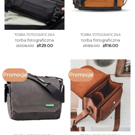
TORBA FOTOGRAFICZNA
TORBA FOTOGRAFICZNA
torba fotograficzna
torba fotograficzna
zł
206.00
zł
129.00
zł
186.00
zł
116.00
Promocja!
Promocja!