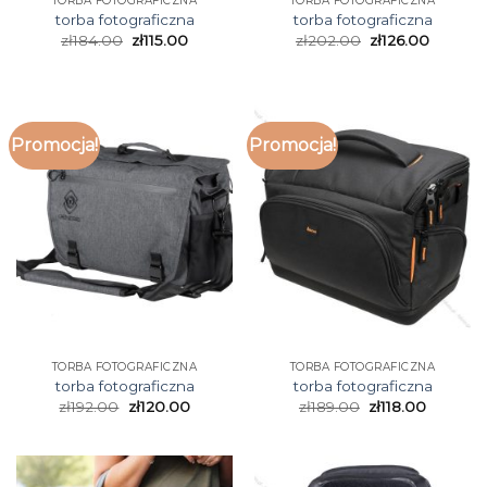
TORBA FOTOGRAFICZNA
TORBA FOTOGRAFICZNA
torba fotograficzna
torba fotograficzna
zł
184.00
zł
115.00
zł
202.00
zł
126.00
Promocja!
Promocja!
TORBA FOTOGRAFICZNA
TORBA FOTOGRAFICZNA
torba fotograficzna
torba fotograficzna
zł
192.00
zł
120.00
zł
189.00
zł
118.00