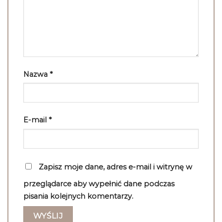
Nazwa
*
E-mail
*
Zapisz moje dane, adres e-mail i witrynę w
przeglądarce aby wypełnić dane podczas
pisania kolejnych komentarzy.