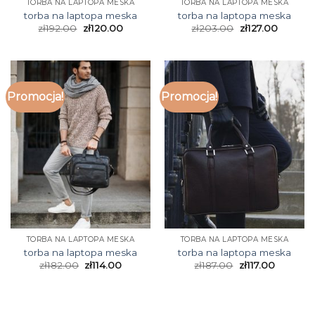
TORBA NA LAPTOPA MESKA
TORBA NA LAPTOPA MESKA
torba na laptopa meska
torba na laptopa meska
zł
192.00
zł
120.00
zł
203.00
zł
127.00
Promocja!
Promocja!
TORBA NA LAPTOPA MESKA
TORBA NA LAPTOPA MESKA
torba na laptopa meska
torba na laptopa meska
zł
182.00
zł
114.00
zł
187.00
zł
117.00