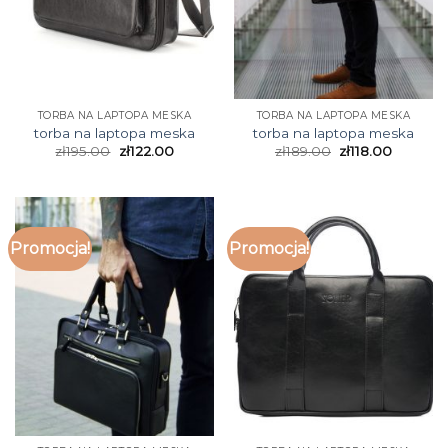
TORBA NA LAPTOPA MESKA
TORBA NA LAPTOPA MESKA
torba na laptopa meska
torba na laptopa meska
zł
195.00
zł
122.00
zł
189.00
zł
118.00
Promocja!
Promocja!