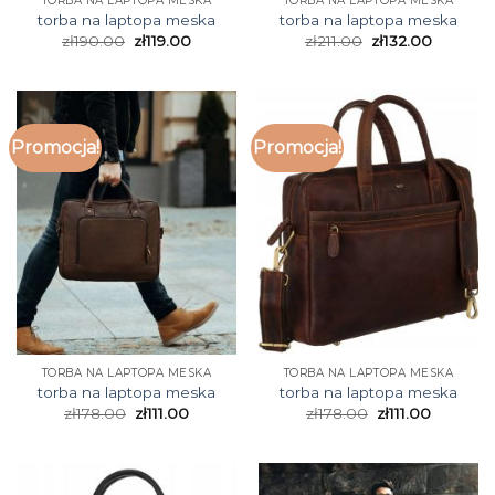
TORBA NA LAPTOPA MESKA
TORBA NA LAPTOPA MESKA
torba na laptopa meska
torba na laptopa meska
zł
190.00
zł
119.00
zł
211.00
zł
132.00
Promocja!
Promocja!
TORBA NA LAPTOPA MESKA
TORBA NA LAPTOPA MESKA
torba na laptopa meska
torba na laptopa meska
zł
178.00
zł
111.00
zł
178.00
zł
111.00