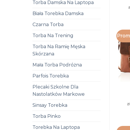
Torba Damska Na Laptopa
Biała Torebka Damska
Czarna Torba
Torba Na Trening
Promo
Torba Na Ramię Męska
Skórzana
Mała Torba Podróżna
Parfois Torebka
Plecaki Szkolne Dla
Nastolatków Markowe
z
Sinsay Torebka
Torba Pinko
Torebka Na Laptopa