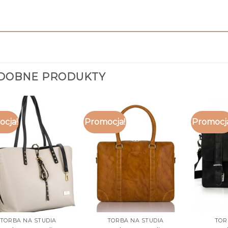
DOBNE PRODUKTY
cja!
Promocja!
Promocj
TORBA NA STUDIA
TORBA NA STUDIA
TOR