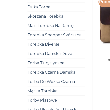
Promo
Duża Torba
Skorzana Torebka
Mała Torebka Na Ramię
Torebka Shopper Skórzana
Torebka Diverse
Torebka Damska Duza
z
Torba Turystyczna
Torebka Czarna Damska
Torba Do Wózka Czarna
Męska Torebka
Torby Plazowe
Torba Plecak 2w1 Damska