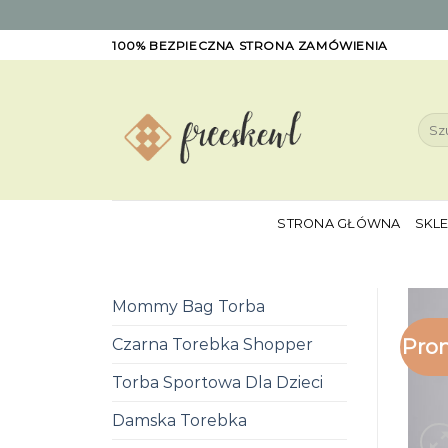
Skip
100% BEZPIECZNA STRONA ZAMÓWIENIA
to
content
Szuk
STRONA GŁÓWNA
SKL
Mommy Bag Torba
Pro
Czarna Torebka Shopper
Torba Sportowa Dla Dzieci
Damska Torebka