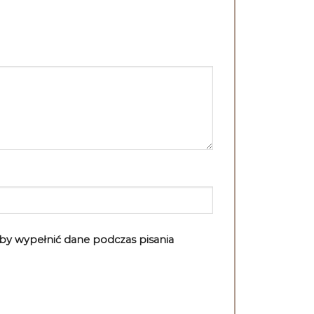
aby wypełnić dane podczas pisania