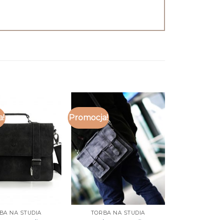
a!
Promocja!
BA NA STUDIA
TORBA NA STUDIA