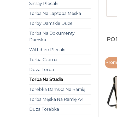
Sinsay Plecaki
Torba Na Laptopa Meska
Torby Damskie Duże
Torba Na Dokumenty
PO
Damska
Wittchen Plecaki
Torba Czarna
Promo
Duza Torba
Torba Na Studia
Torebka Damska Na Ramię
Torba Męska Na Ramię A4
Duza Torebka