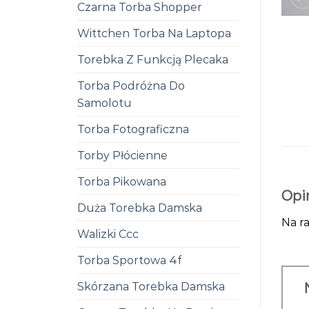
Czarna Torba Shopper
Wittchen Torba Na Laptopa
Torebka Z Funkcją Plecaka
Torba Podróżna Do
Samolotu
Torba Fotograficzna
Torby Płócienne
Torba Pikowana
Opi
Duża Torebka Damska
Na ra
Walizki Ccc
Torba Sportowa 4f
Skórzana Torebka Damska