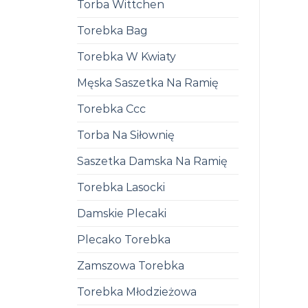
Torba Wittchen
Torebka Bag
Torebka W Kwiaty
Męska Saszetka Na Ramię
Torebka Ccc
Torba Na Siłownię
Saszetka Damska Na Ramię
Torebka Lasocki
Damskie Plecaki
Plecako Torebka
Zamszowa Torebka
Torebka Młodzieżowa