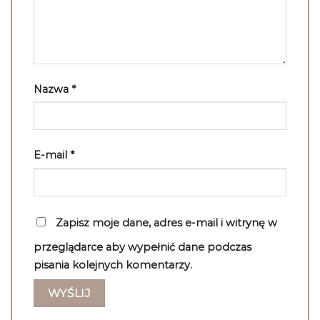
Nazwa
*
E-mail
*
Zapisz moje dane, adres e-mail i witrynę w
przeglądarce aby wypełnić dane podczas
pisania kolejnych komentarzy.