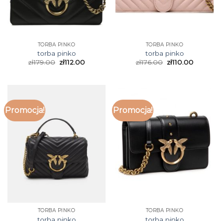
TORBA PINKO
TORBA PINKO
torba pinko
torba pinko
zł
179.00
zł
112.00
zł
176.00
zł
110.00
Promocja!
Promocja!
TORBA PINKO
TORBA PINKO
torba pinko
torba pinko