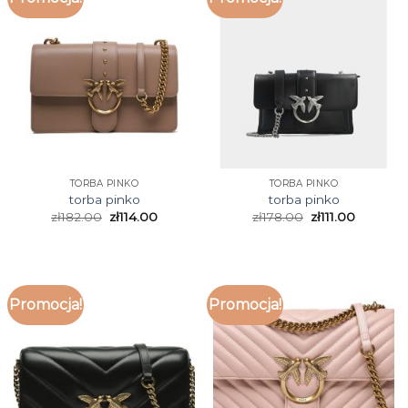
TORBA PINKO
TORBA PINKO
torba pinko
torba pinko
zł
182.00
zł
114.00
zł
178.00
zł
111.00
Promocja!
Promocja!