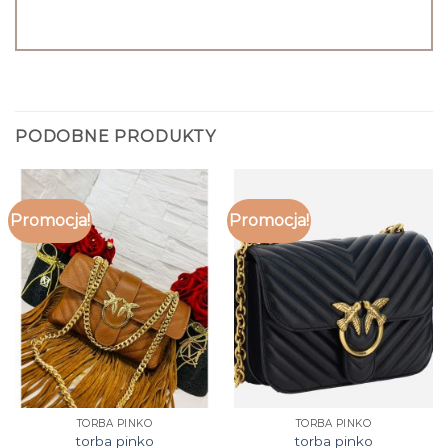
PODOBNE PRODUKTY
Promocja!
Promocja!
TORBA PINKO
TORBA PINKO
torba pinko
torba pinko