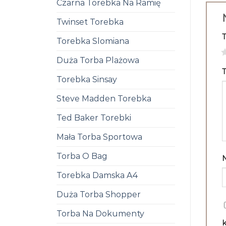
Czarna Torebka Na Ramię
Twinset Torebka
Torebka Slomiana
1
Duża Torba Plażowa
T
Torebka Sinsay
Steve Madden Torebka
Ted Baker Torebki
Mała Torba Sportowa
Torba O Bag
Torebka Damska A4
Duża Torba Shopper
Torba Na Dokumenty
k