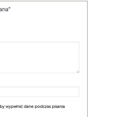
zana”
aby wypełnić dane podczas pisania