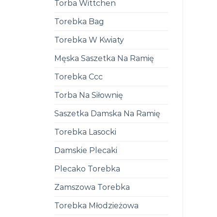
Torba Wittchen
Torebka Bag
Torebka W Kwiaty
Męska Saszetka Na Ramię
Torebka Ccc
Torba Na Siłownię
Saszetka Damska Na Ramię
Torebka Lasocki
Damskie Plecaki
Plecako Torebka
Zamszowa Torebka
Torebka Młodzieżowa