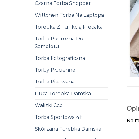
Czarna Torba Shopper
Wittchen Torba Na Laptopa
Torebka Z Funkcją Plecaka
Torba Podróżna Do
Samolotu
Torba Fotograficzna
Torby Płócienne
Torba Pikowana
Duża Torebka Damska
Walizki Ccc
Opi
Torba Sportowa 4f
Na ra
Skórzana Torebka Damska