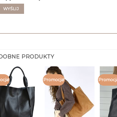
DOBNE PRODUKTY
cja!
Promocja!
Promocj