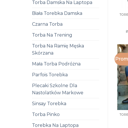
Torba Damska Na Laptopa
Biała Torebka Damska
Czarna Torba
z
Torba Na Trening
Torba Na Ramię Męska
Skórzana
Promo
Mała Torba Podróżna
Parfois Torebka
Plecaki Szkolne Dla
Nastolatków Markowe
Sinsay Torebka
Torba Pinko
Torebka Na Laptopa