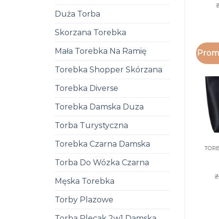
z
Duża Torba
Skorzana Torebka
Mała Torebka Na Ramię
Promo
Torebka Shopper Skórzana
Torebka Diverse
Torebka Damska Duza
Torba Turystyczna
Torebka Czarna Damska
Torba Do Wózka Czarna
z
Męska Torebka
Torby Plazowe
Torba Plecak 2w1 Damska