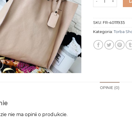
SKU:
FR-40111935
Kategoria:
Torba Sh
OPINIE (0)
nie
zie nie ma opinii o produkcie.