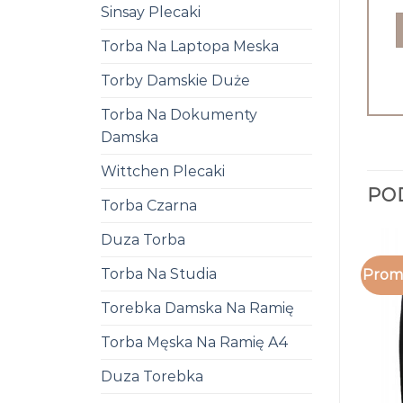
Sinsay Plecaki
Torba Na Laptopa Meska
Torby Damskie Duże
Torba Na Dokumenty
Damska
Wittchen Plecaki
PO
Torba Czarna
Duza Torba
Torba Na Studia
Promo
Torebka Damska Na Ramię
Torba Męska Na Ramię A4
Duza Torebka