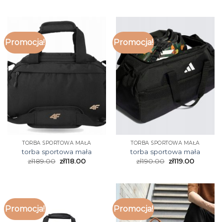
Promocja!
Promocja!
TORBA SPORTOWA MAŁA
TORBA SPORTOWA MAŁA
torba sportowa mała
torba sportowa mała
zł
189.00
zł
118.00
zł
190.00
zł
119.00
Promocja!
Promocja!