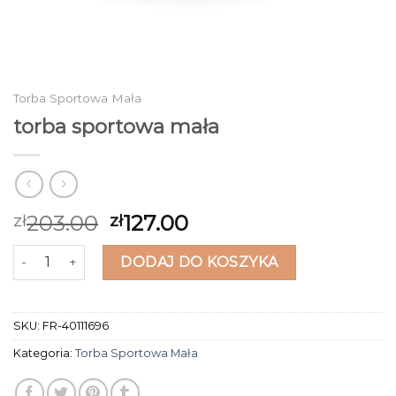
Torba Sportowa Mała
torba sportowa mała
203.00
127.00
zł
zł
ilość torba sportowa mała
DODAJ DO KOSZYKA
SKU:
FR-40111696
Kategoria:
Torba Sportowa Mała