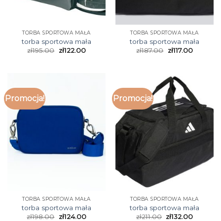
TORBA SPORTOWA MAŁA
TORBA SPORTOWA MAŁA
torba sportowa mała
torba sportowa mała
zł
195.00
zł
122.00
zł
187.00
zł
117.00
Promocja!
Promocja!
TORBA SPORTOWA MAŁA
TORBA SPORTOWA MAŁA
torba sportowa mała
torba sportowa mała
zł
198.00
zł
124.00
zł
211.00
zł
132.00