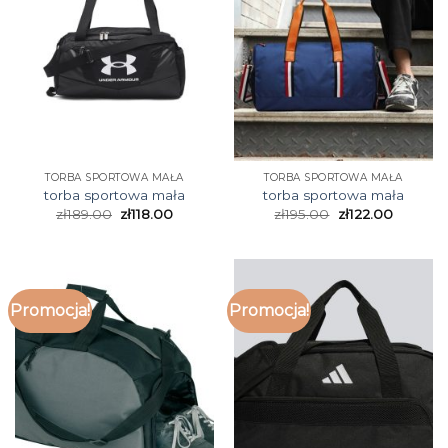
TORBA SPORTOWA MAŁA
TORBA SPORTOWA MAŁA
torba sportowa mała
torba sportowa mała
zł
189.00
zł
118.00
zł
195.00
zł
122.00
Promocja!
Promocja!