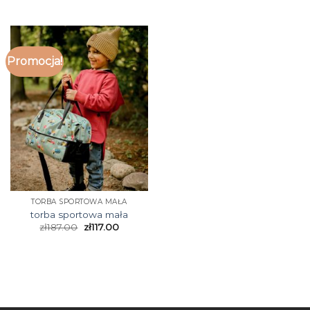
Promocja!
TORBA SPORTOWA MAŁA
torba sportowa mała
zł
187.00
zł
117.00