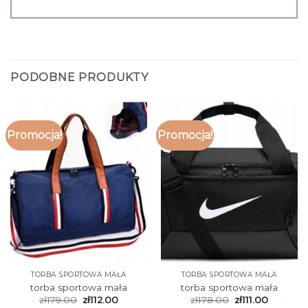
PODOBNE PRODUKTY
Promocja!
Promocja!
TORBA SPORTOWA MAŁA
TORBA SPORTOWA MAŁA
torba sportowa mała
torba sportowa mała
zł
179.00
zł
112.00
zł
178.00
zł
111.00