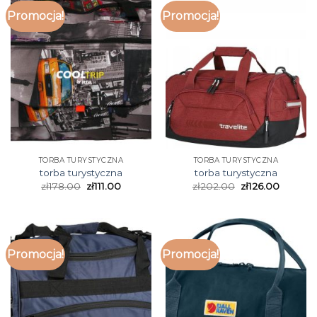
Promocja!
Promocja!
TORBA TURYSTYCZNA
TORBA TURYSTYCZNA
torba turystyczna
torba turystyczna
zł
178.00
zł
111.00
zł
202.00
zł
126.00
Promocja!
Promocja!