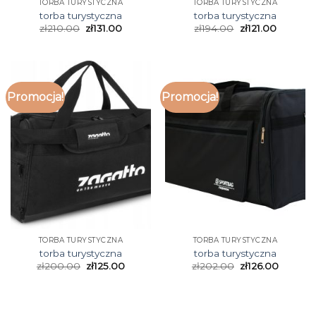
TORBA TURYSTYCZNA
TORBA TURYSTYCZNA
torba turystyczna
torba turystyczna
zł
210.00
zł
131.00
zł
194.00
zł
121.00
Promocja!
Promocja!
TORBA TURYSTYCZNA
TORBA TURYSTYCZNA
torba turystyczna
torba turystyczna
zł
200.00
zł
125.00
zł
202.00
zł
126.00