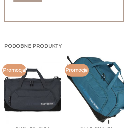
PODOBNE PRODUKTY
Promocja!
Promocja!