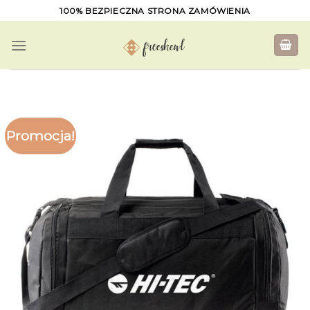
Skip
100% BEZPIECZNA STRONA ZAMÓWIENIA
to
content
Promocja!