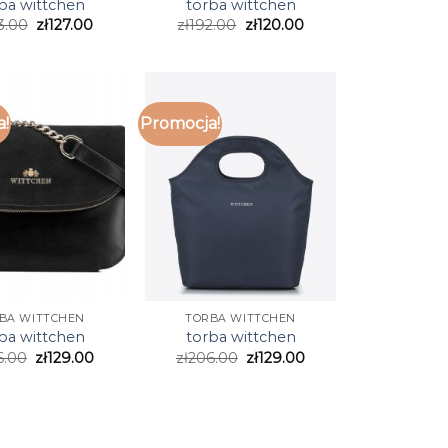
ba wittchen
torba wittchen
3.00
zł
127.00
zł
192.00
zł
120.00
a!
Promocja!
BA WITTCHEN
TORBA WITTCHEN
ba wittchen
torba wittchen
6.00
zł
129.00
zł
206.00
zł
129.00