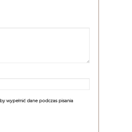
aby wypełnić dane podczas pisania