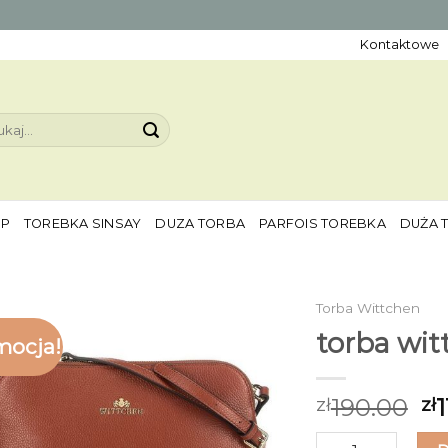
Kontaktowe
aj:
EP
TOREBKA SINSAY
DUZA TORBA
PARFOIS TOREBKA
DUŻA 
Torba Wittchen
torba wit
mocja!
190.00
1
zł
zł
ilość torba wittch