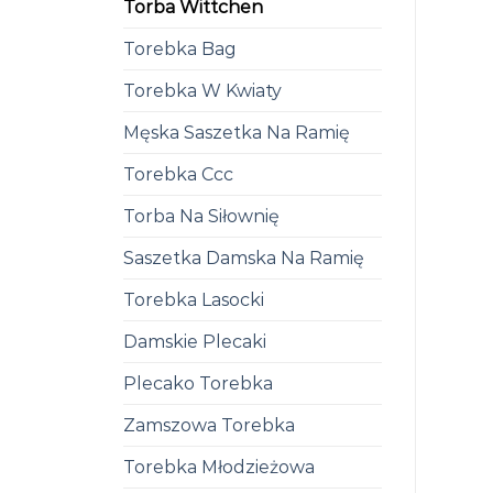
Torba Wittchen
Torebka Bag
Torebka W Kwiaty
Męska Saszetka Na Ramię
Torebka Ccc
Torba Na Siłownię
Saszetka Damska Na Ramię
Torebka Lasocki
Damskie Plecaki
Plecako Torebka
Zamszowa Torebka
Torebka Młodzieżowa