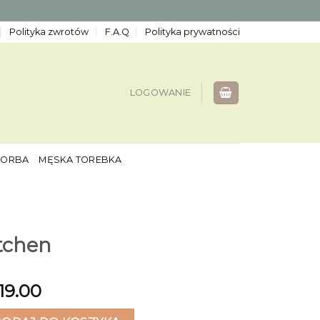
Polityka zwrotów
F.A.Q
Polityka prywatności
LOGOWANIE
TORBA
MĘSKA TOREBKA
tchen
19.00
en