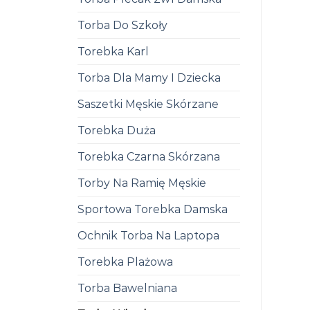
Torba Do Szkoły
Torebka Karl
Torba Dla Mamy I Dziecka
Saszetki Męskie Skórzane
Torebka Duża
Torebka Czarna Skórzana
Torby Na Ramię Męskie
Sportowa Torebka Damska
Ochnik Torba Na Laptopa
Torebka Plażowa
Torba Bawelniana