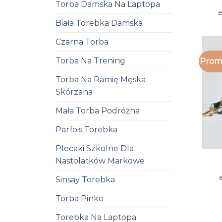
Torba Damska Na Laptopa
z
Biała Torebka Damska
Czarna Torba
Torba Na Trening
Promo
Torba Na Ramię Męska
Skórzana
Mała Torba Podróżna
Parfois Torebka
Plecaki Szkolne Dla
Nastolatków Markowe
z
Sinsay Torebka
Torba Pinko
Torebka Na Laptopa