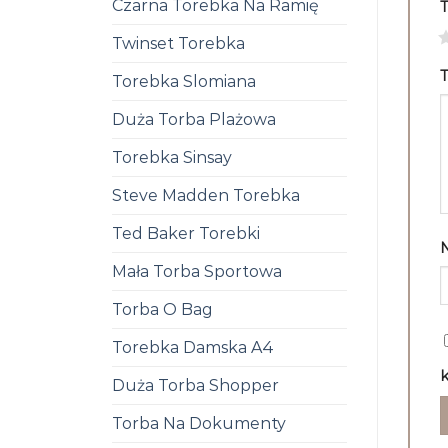
Czarna Torebka Na Ramię
1
Twinset Torebka
T
Torebka Slomiana
Duża Torba Plażowa
Torebka Sinsay
Steve Madden Torebka
Ted Baker Torebki
Mała Torba Sportowa
Torba O Bag
Torebka Damska A4
k
Duża Torba Shopper
Torba Na Dokumenty