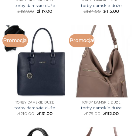
TORBY DAMSKIE DUŻE
TORBY DAMSKIE DUŻE
torby damskie duże
torby damskie duże
zł
187.00
zł
117.00
zł
184.00
zł
115.00
Promocja!
Promocja!
TORBY DAMSKIE DUŻE
TORBY DAMSKIE DUŻE
torby damskie duże
torby damskie duże
zł
210.00
zł
131.00
zł
179.00
zł
112.00