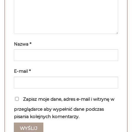
Nazwa
*
E-mail
*
Zapisz moje dane, adres e-mail i witrynę w
przeglądarce aby wypełnić dane podczas
pisania kolejnych komentarzy.