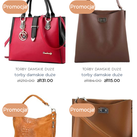
Promocja!
Promocja!
TORBY DAMSKIE DUŻE
TORBY DAMSKIE DUŻE
torby damskie duże
torby damskie duże
zł
210.00
zł
131.00
zł
184.00
zł
115.00
Promocja!
Promocja!