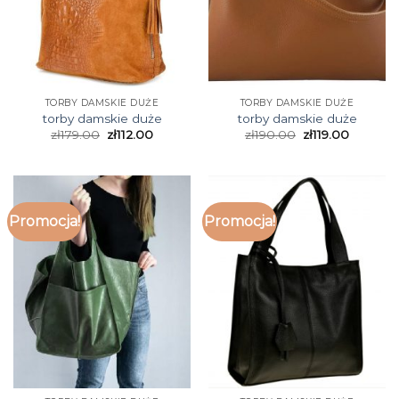
TORBY DAMSKIE DUŻE
TORBY DAMSKIE DUŻE
torby damskie duże
torby damskie duże
zł
179.00
zł
112.00
zł
190.00
zł
119.00
Promocja!
Promocja!