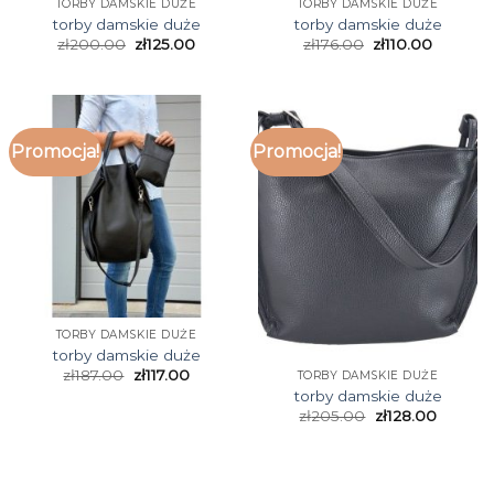
TORBY DAMSKIE DUŻE
TORBY DAMSKIE DUŻE
torby damskie duże
torby damskie duże
zł
200.00
zł
125.00
zł
176.00
zł
110.00
Promocja!
Promocja!
TORBY DAMSKIE DUŻE
torby damskie duże
zł
187.00
zł
117.00
TORBY DAMSKIE DUŻE
torby damskie duże
zł
205.00
zł
128.00