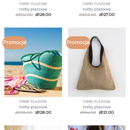
TORBY PLAZOWE
TORBY PLAZOWE
torby plazowe
torby plazowe
zł
202.00
zł
126.00
zł
203.00
zł
127.00
Promocja!
Promocja!
TORBY PLAZOWE
TORBY PLAZOWE
torby plazowe
torby plazowe
zł
205.00
zł
128.00
zł
194.00
zł
121.00