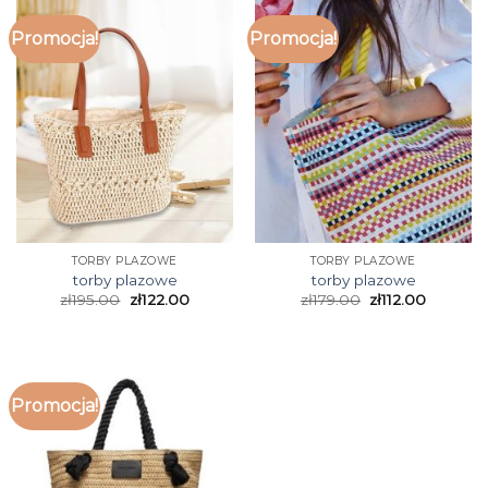
Promocja!
Promocja!
TORBY PLAZOWE
TORBY PLAZOWE
torby plazowe
torby plazowe
zł
195.00
zł
122.00
zł
179.00
zł
112.00
Promocja!