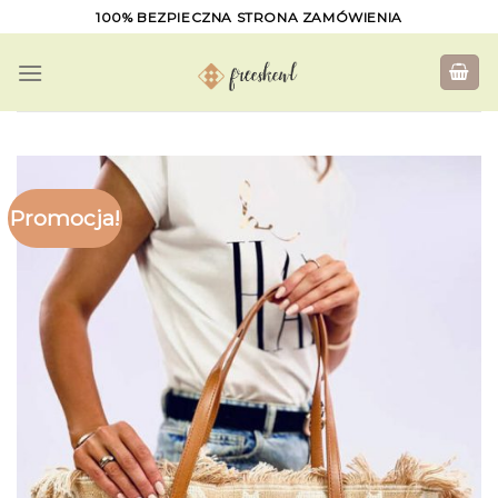
Skip
100% BEZPIECZNA STRONA ZAMÓWIENIA
to
content
Promocja!