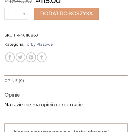
184.00
115.00
ilość torby plazowe
DODAJ DO KOSZYKA
SKU:
FR-40110869
Kategoria:
Torby Plazowe
OPINIE (0)
Opinie
Na razie nie ma opinii o produkcie.