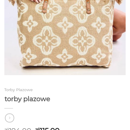
Torby Plazowe
torby plazowe
zł
zł