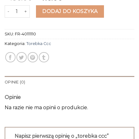
ilość torebka ccc
DODAJ DO KOSZYKA
SKU:
FR-40111110
Kategoria:
Torebka Ccc
OPINIE (0)
Opinie
Na razie nie ma opinii o produkcie.
Napisz pierwszą opinię o „torebka ccc”