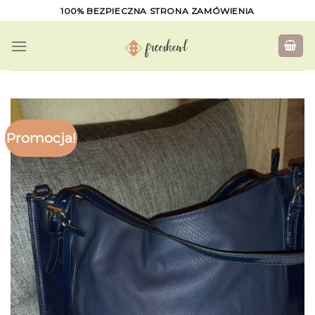
Skip
100% BEZPIECZNA STRONA ZAMÓWIENIA
to
content
Promocja!