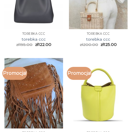
TOREBKA CCC
TOREBKA CCC
torebka ccc
torebka ccc
zł
195.00
zł
122.00
zł
200.00
zł
125.00
Promocja!
Promocja!