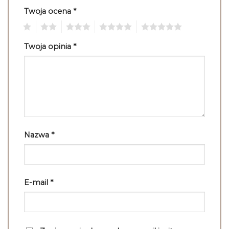
Twoja ocena
*
1
2
3
4
5
Twoja opinia
*
Nazwa
*
E-mail
*