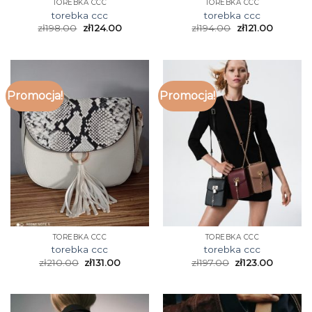
TOREBKA CCC
TOREBKA CCC
torebka ccc
torebka ccc
zł
198.00
zł
124.00
zł
194.00
zł
121.00
Promocja!
Promocja!
TOREBKA CCC
TOREBKA CCC
torebka ccc
torebka ccc
zł
210.00
zł
131.00
zł
197.00
zł
123.00