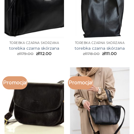
TOREBKA CZARNA SKÓRZANA
TOREBKA CZARNA SKÓRZANA
torebka czarna skórzana
torebka czarna skórzana
zł
179.00
zł
112.00
zł
178.00
zł
111.00
Promocja!
Promocja!