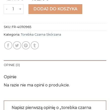
ilość torebka czarna skórzana
DODAJ DO KOSZYKA
SKU:
FR-40110965
Kategoria:
Torebka Czarna Skórzana
OPINIE (0)
Opinie
Na razie nie ma opinii o produkcie.
Napisz pierwszą opinię o „torebka czarna