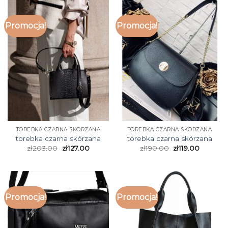
Promocja!
Promocja!
TOREBKA CZARNA SKÓRZANA
TOREBKA CZARNA SKÓRZANA
torebka czarna skórzana
torebka czarna skórzana
zł
203.00
zł
127.00
zł
190.00
zł
119.00
Promocja!
Promocja!