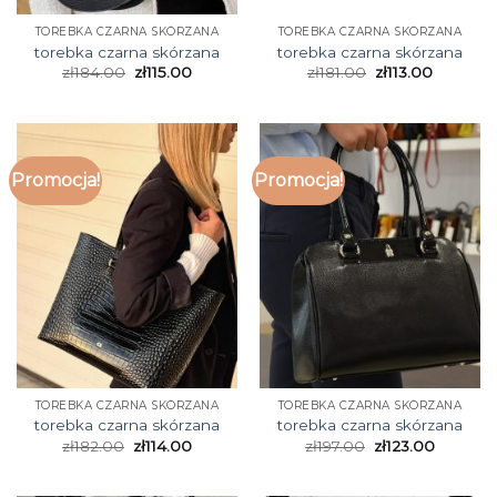
TOREBKA CZARNA SKÓRZANA
TOREBKA CZARNA SKÓRZANA
torebka czarna skórzana
torebka czarna skórzana
zł
184.00
zł
115.00
zł
181.00
zł
113.00
Promocja!
Promocja!
TOREBKA CZARNA SKÓRZANA
TOREBKA CZARNA SKÓRZANA
torebka czarna skórzana
torebka czarna skórzana
zł
182.00
zł
114.00
zł
197.00
zł
123.00