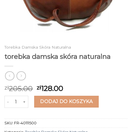
Torebka Damska Skóra Naturalna
torebka damska skóra naturalna
205.00
128.00
zł
zł
ilość torebka damska skóra naturalna
DODAJ DO KOSZYKA
SKU:
FR-40111500