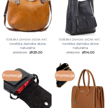
TOREBKA DAMSKA SKÓRA NATURALNA
TOREBKA DAMSKA SKÓRA NATURALNA
torebka damska skóra
torebka damska skóra
naturalna
naturalna
zł
206.00
zł
129.00
zł
182.00
zł
114.00
Promocja!
Promocja!