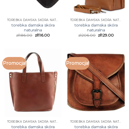
TOREBKA DAMSKA SKÓRA NATURALNA
TOREBKA DAMSKA SKÓRA NATURALNA
torebka damska skóra
torebka damska skóra
naturalna
naturalna
zł
186.00
zł
116.00
zł
206.00
zł
129.00
Promocja!
Promocja!
TOREBKA DAMSKA SKÓRA NATURALNA
TOREBKA DAMSKA SKÓRA NATURALNA
torebka damska skóra
torebka damska skóra