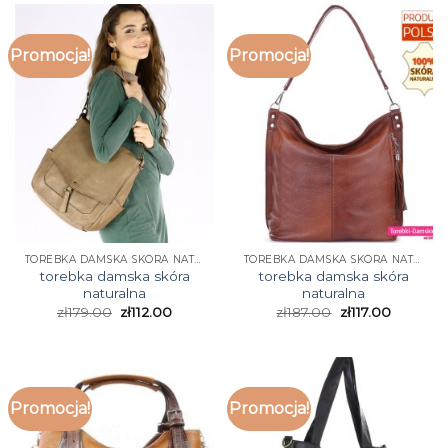
Promocja!
Promocja!
TOREBKA DAMSKA SKÓRA NATURALNA
TOREBKA DAMSKA SKÓRA NATURALNA
torebka damska skóra
torebka damska skóra
naturalna
naturalna
zł
179.00
zł
112.00
zł
187.00
zł
117.00
Promocja!
Promocja!