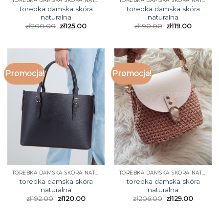
TOREBKA DAMSKA SKÓRA NATURALNA
TOREBKA DAMSKA SKÓRA NATURALNA
torebka damska skóra
torebka damska skóra
naturalna
naturalna
zł
200.00
zł
125.00
zł
190.00
zł
119.00
Promocja!
Promocja!
TOREBKA DAMSKA SKÓRA NATURALNA
TOREBKA DAMSKA SKÓRA NATURALNA
torebka damska skóra
torebka damska skóra
naturalna
naturalna
zł
192.00
zł
120.00
zł
206.00
zł
129.00