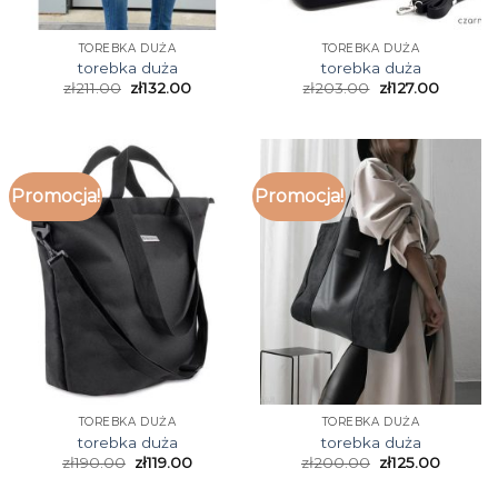
TOREBKA DUŻA
TOREBKA DUŻA
torebka duża
torebka duża
zł
211.00
zł
132.00
zł
203.00
zł
127.00
Promocja!
Promocja!
TOREBKA DUŻA
TOREBKA DUŻA
torebka duża
torebka duża
zł
190.00
zł
119.00
zł
200.00
zł
125.00