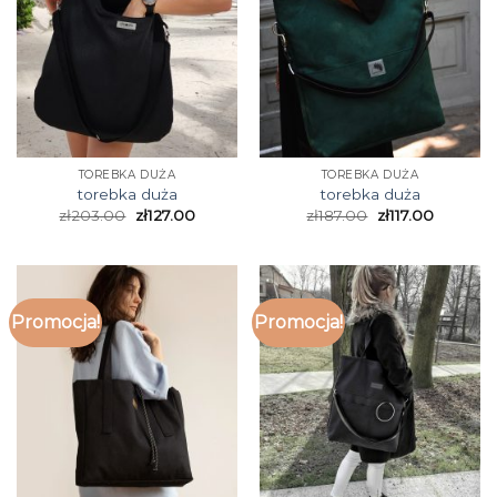
TOREBKA DUŻA
TOREBKA DUŻA
torebka duża
torebka duża
zł
203.00
zł
127.00
zł
187.00
zł
117.00
Promocja!
Promocja!