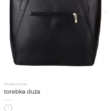
Torebka Duża
torebka duża