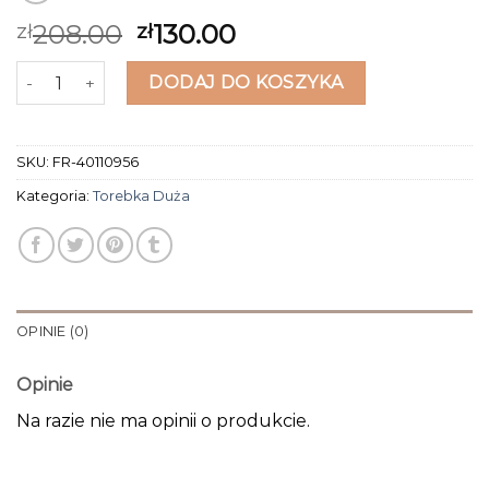
208.00
130.00
zł
zł
ilość torebka duża
DODAJ DO KOSZYKA
SKU:
FR-40110956
Kategoria:
Torebka Duża
OPINIE (0)
Opinie
Na razie nie ma opinii o produkcie.