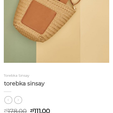
Torebka Sinsay
torebka sinsay
178.00
111.00
zł
zł