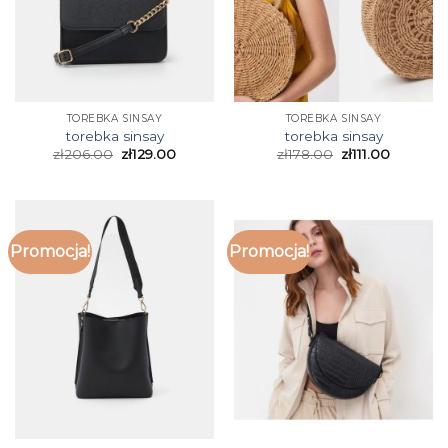
TOREBKA SINSAY
TOREBKA SINSAY
torebka sinsay
torebka sinsay
zł
206.00
zł
129.00
zł
178.00
zł
111.00
Promocja!
Promocja!