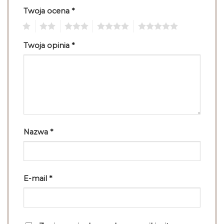
Twoja ocena
*
1
2
3
4
5
Twoja opinia
*
Nazwa
*
E-mail
*