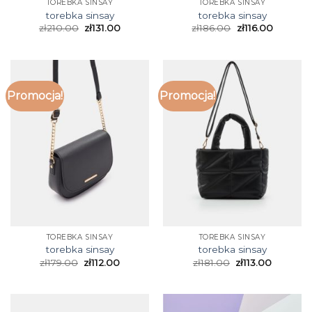
TOREBKA SINSAY
TOREBKA SINSAY
torebka sinsay
torebka sinsay
zł
210.00
zł
131.00
zł
186.00
zł
116.00
Promocja!
Promocja!
TOREBKA SINSAY
TOREBKA SINSAY
torebka sinsay
torebka sinsay
zł
179.00
zł
112.00
zł
181.00
zł
113.00