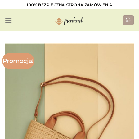
Skip
100% BEZPIECZNA STRONA ZAMÓWIENIA
to
content
Promocja!