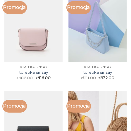
Promocja!
Promocja!
TOREBKA SINSAY
TOREBKA SINSAY
torebka sinsay
torebka sinsay
zł
186.00
zł
116.00
zł
211.00
zł
132.00
Promocja!
Promocja!