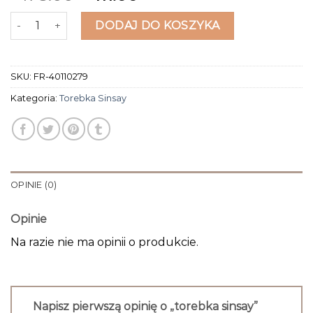
ilość torebka sinsay
DODAJ DO KOSZYKA
SKU:
FR-40110279
Kategoria:
Torebka Sinsay
OPINIE (0)
Opinie
Na razie nie ma opinii o produkcie.
Napisz pierwszą opinię o „torebka sinsay”