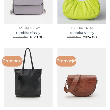
TOREBKA SINSAY
TOREBKA SINSAY
torebka sinsay
torebka sinsay
zł
205.00
zł
128.00
zł
198.00
zł
124.00
Promocja!
Promocja!