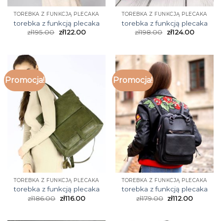
TOREBKA Z FUNKCJĄ PLECAKA
TOREBKA Z FUNKCJĄ PLECAKA
torebka z funkcją plecaka
torebka z funkcją plecaka
zł
195.00
zł
122.00
zł
198.00
zł
124.00
Promocja!
Promocja!
TOREBKA Z FUNKCJĄ PLECAKA
TOREBKA Z FUNKCJĄ PLECAKA
torebka z funkcją plecaka
torebka z funkcją plecaka
zł
186.00
zł
116.00
zł
179.00
zł
112.00