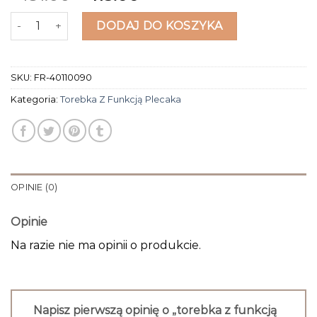
ilość torebka z funkcją plecaka
DODAJ DO KOSZYKA
SKU:
FR-40110090
Kategoria:
Torebka Z Funkcją Plecaka
OPINIE (0)
Opinie
Na razie nie ma opinii o produkcie.
Napisz pierwszą opinię o „torebka z funkcją