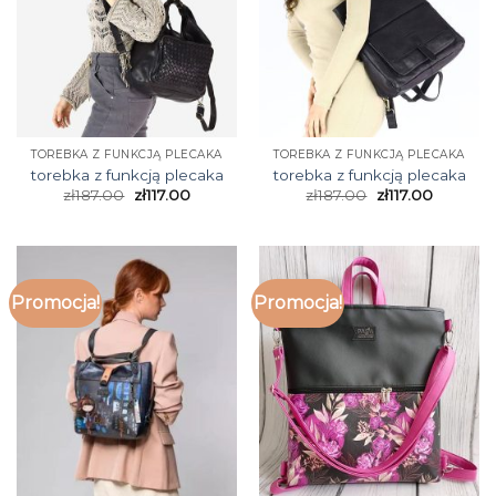
TOREBKA Z FUNKCJĄ PLECAKA
TOREBKA Z FUNKCJĄ PLECAKA
torebka z funkcją plecaka
torebka z funkcją plecaka
zł
187.00
zł
117.00
zł
187.00
zł
117.00
Promocja!
Promocja!