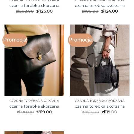
CZARNA TOREBKA SKÓRZANA
CZARNA TOREBKA SKÓRZANA
czarna torebka skórzana
czarna torebka skórzana
zł
202.00
zł
126.00
zł
198.00
zł
124.00
Promocja!
Promocja!
CZARNA TOREBKA SKÓRZANA
CZARNA TOREBKA SKÓRZANA
czarna torebka skórzana
czarna torebka skórzana
zł
190.00
zł
119.00
zł
190.00
zł
119.00