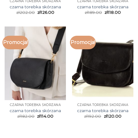
CZARNA TOREBKA SKÓRZANA
CZARNA TOREBKA SKÓRZANA
czarna torebka skórzana
czarna torebka skórzana
zł
202.00
zł
126.00
zł
189.00
zł
118.00
Promocja!
Promocja!
CZARNA TOREBKA SKÓRZANA
CZARNA TOREBKA SKÓRZANA
czarna torebka skórzana
czarna torebka skórzana
zł
182.00
zł
114.00
zł
192.00
zł
120.00