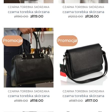
CZARNA TOREBKA SKÓRZANA
CZARNA TOREBKA SKÓRZANA
czarna torebka skórzana
czarna torebka skórzana
zł
190.00
zł
119.00
zł
202.00
zł
126.00
Promocja!
Promocja!
CZARNA TOREBKA SKÓRZANA
CZARNA TOREBKA SKÓRZANA
czarna torebka skórzana
czarna torebka skórzana
zł
189.00
zł
118.00
zł
187.00
zł
117.00