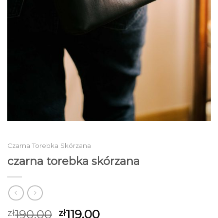
Czarna Torebka Skórzana
czarna torebka skórzana
190.00
119.00
zł
zł