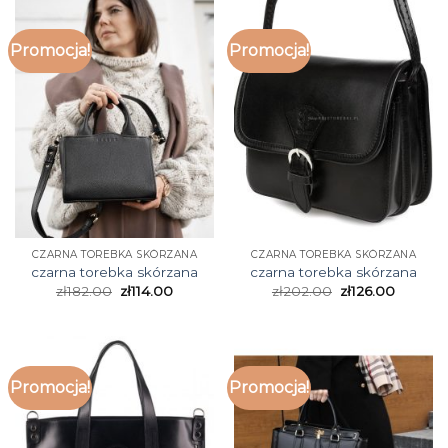
Promocja!
Promocja!
CZARNA TOREBKA SKÓRZANA
CZARNA TOREBKA SKÓRZANA
czarna torebka skórzana
czarna torebka skórzana
zł
182.00
zł
114.00
zł
202.00
zł
126.00
Promocja!
Promocja!