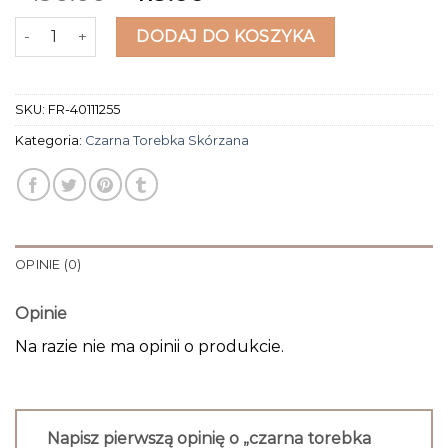
ilość czarna torebka skórzana
DODAJ DO KOSZYKA
SKU:
FR-40111255
Kategoria:
Czarna Torebka Skórzana
OPINIE (0)
Opinie
Na razie nie ma opinii o produkcie.
Napisz pierwszą opinię o „czarna torebka