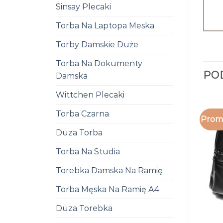
Sinsay Plecaki
Torba Na Laptopa Meska
Torby Damskie Duże
Torba Na Dokumenty
PO
Damska
Wittchen Plecaki
Torba Czarna
Promo
Duza Torba
Torba Na Studia
Torebka Damska Na Ramię
Torba Męska Na Ramię A4
Duza Torebka