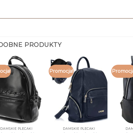
DOBNE PRODUKTY
cja!
Promocja!
Promocj
DAMSKIE PLECAKI
DAMSKIE PLECAKI
DAM