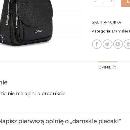
SKU:
FR-40111167
Kategoria:
Damskie 
OPINIE (0)
nie
zie nie ma opinii o produkcie.
Napisz pierwszą opinię o „damskie plecaki”