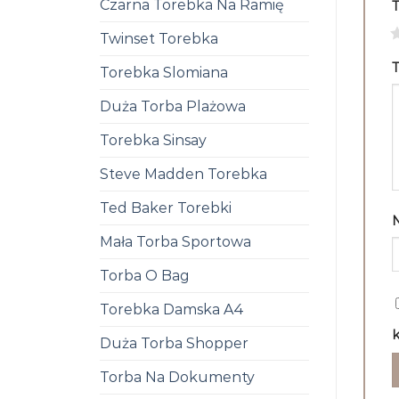
Czarna Torebka Na Ramię
1
Twinset Torebka
T
Torebka Slomiana
Duża Torba Plażowa
Torebka Sinsay
Steve Madden Torebka
Ted Baker Torebki
Mała Torba Sportowa
Torba O Bag
Torebka Damska A4
k
Duża Torba Shopper
Torba Na Dokumenty