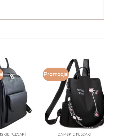
a!
Promocja!
SKIE PLECAKI
DAMSKIE PLECAKI