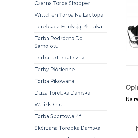
Czarna Torba Shopper
Wittchen Torba Na Laptopa
Torebka Z Funkcją Plecaka
Torba Podróżna Do
Samolotu
Torba Fotograficzna
Torby Płócienne
Torba Pikowana
Opi
Duża Torebka Damska
Na ra
Walizki Ccc
Torba Sportowa 4f
Skórzana Torebka Damska