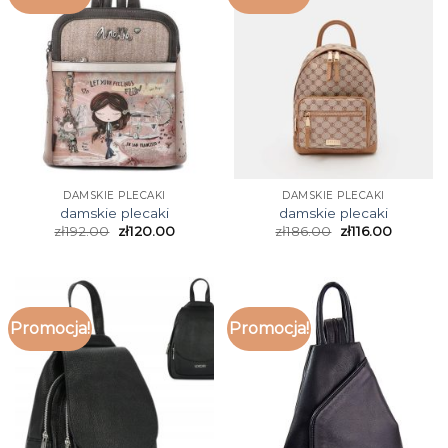
DAMSKIE PLECAKI
DAMSKIE PLECAKI
damskie plecaki
damskie plecaki
zł
192.00
zł
120.00
zł
186.00
zł
116.00
Promocja!
Promocja!