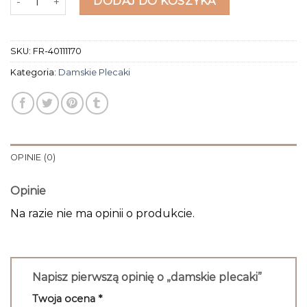
DODAJ DO KOSZYKA
SKU:
FR-40111170
Kategoria:
Damskie Plecaki
OPINIE (0)
Opinie
Na razie nie ma opinii o produkcie.
Napisz pierwszą opinię o „damskie plecaki”
Twoja ocena
*