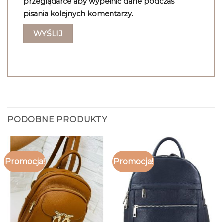
przeglądarce aby wypełnić dane podczas
pisania kolejnych komentarzy.
PODOBNE PRODUKTY
Promocja!
Promocja!