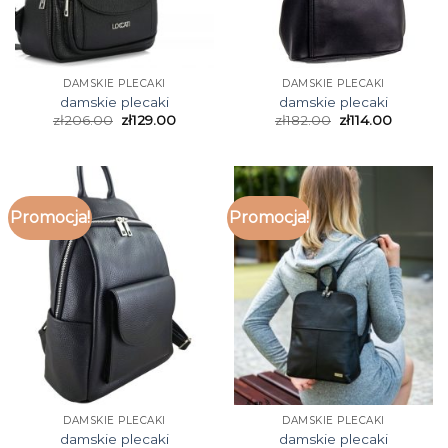
DAMSKIE PLECAKI
DAMSKIE PLECAKI
damskie plecaki
damskie plecaki
zł
206.00
zł
129.00
zł
182.00
zł
114.00
Promocja!
Promocja!
DAMSKIE PLECAKI
DAMSKIE PLECAKI
damskie plecaki
damskie plecaki