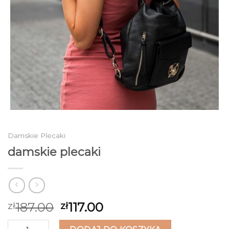
Damskie Plecaki
damskie plecaki
187.00
117.00
zł
zł
ilość damskie plecaki