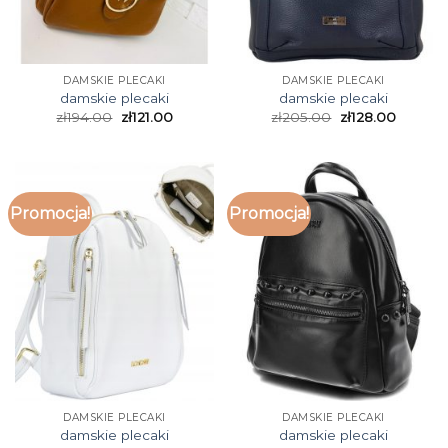
DAMSKIE PLECAKI
DAMSKIE PLECAKI
damskie plecaki
damskie plecaki
zł
194.00
zł
121.00
zł
205.00
zł
128.00
Promocja!
Promocja!
DAMSKIE PLECAKI
DAMSKIE PLECAKI
damskie plecaki
damskie plecaki