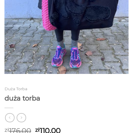
Duża Torba
duża torba
176.00
110.00
zł
zł