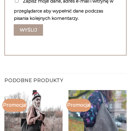
Zapisz moje dane, adres e-mail i witrynę w
przeglądarce aby wypełnić dane podczas
pisania kolejnych komentarzy.
PODOBNE PRODUKTY
Promocja!
Promocja!