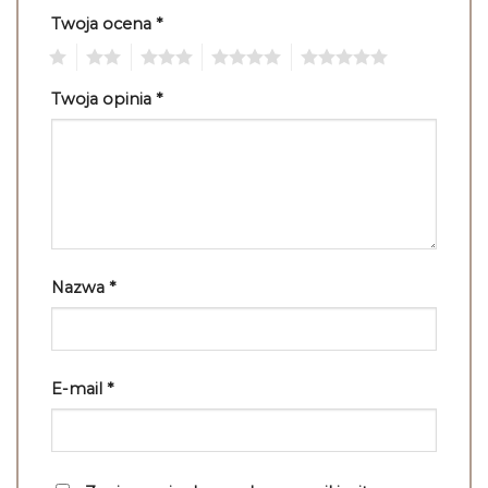
Twoja ocena
*
1
2
3
4
5
Twoja opinia
*
Nazwa
*
E-mail
*