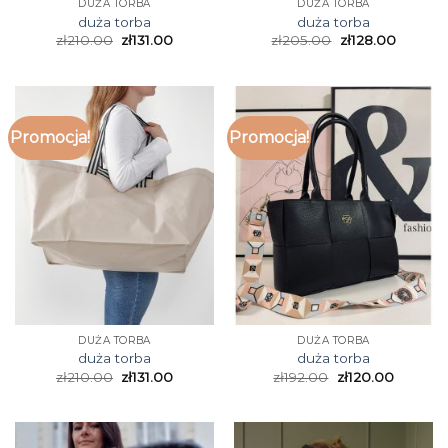
DUŻA TORBA
DUŻA TORBA
duża torba
duża torba
zł
210.00
zł
131.00
zł
205.00
zł
128.00
Promocja!
Promocja!
DUŻA TORBA
DUŻA TORBA
duża torba
duża torba
zł
210.00
zł
131.00
zł
192.00
zł
120.00