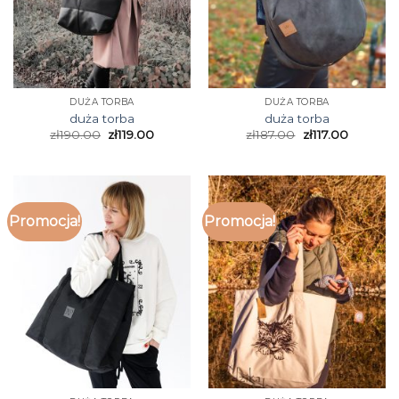
DUŻA TORBA
DUŻA TORBA
duża torba
duża torba
zł
190.00
zł
119.00
zł
187.00
zł
117.00
Promocja!
Promocja!