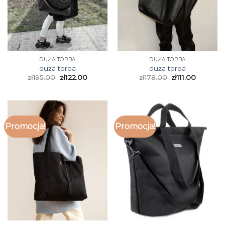
DUŻA TORBA
DUŻA TORBA
duża torba
duża torba
zł
195.00
zł
122.00
zł
178.00
zł
111.00
Promocja!
Promocja!