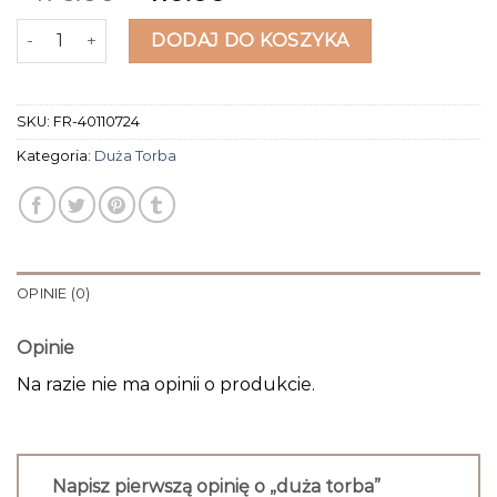
ilość duża torba
DODAJ DO KOSZYKA
SKU:
FR-40110724
Kategoria:
Duża Torba
OPINIE (0)
Opinie
Na razie nie ma opinii o produkcie.
Napisz pierwszą opinię o „duża torba”