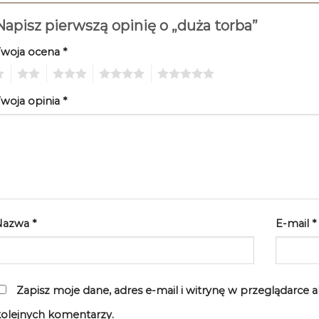
Napisz pierwszą opinię o „duża torba”
Twoja ocena
*
2
3
4
5
woja opinia
*
Nazwa
*
E-mail
*
Zapisz moje dane, adres e-mail i witrynę w przeglądarce 
olejnych komentarzy.