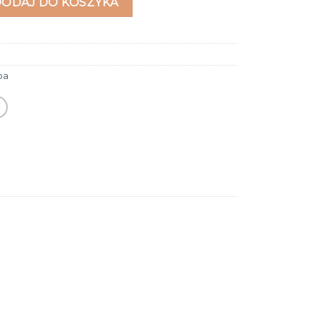
DODAJ DO KOSZYKA
ba