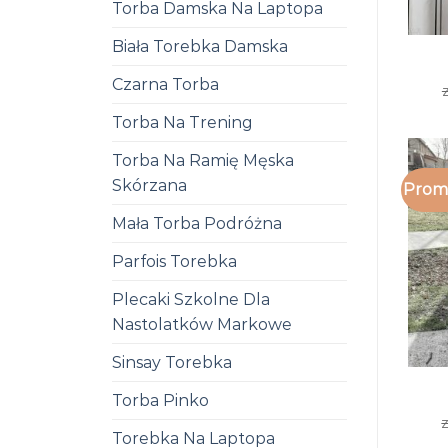
Torba Damska Na Laptopa
Biała Torebka Damska
Czarna Torba
z
Torba Na Trening
Torba Na Ramię Męska
Skórzana
Promo
Mała Torba Podróżna
Parfois Torebka
Plecaki Szkolne Dla
Nastolatków Markowe
Sinsay Torebka
Torba Pinko
z
Torebka Na Laptopa