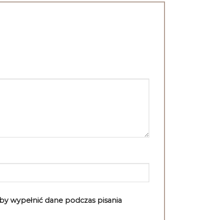
aby wypełnić dane podczas pisania