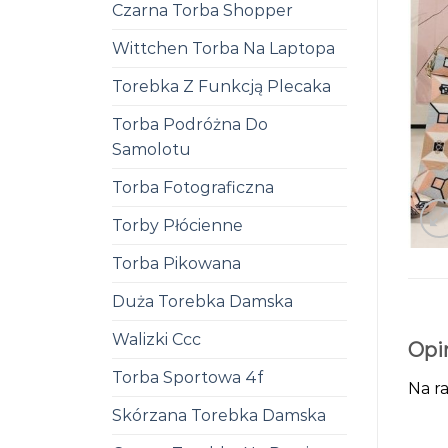
Czarna Torba Shopper
Wittchen Torba Na Laptopa
Torebka Z Funkcją Plecaka
Torba Podróżna Do
Samolotu
Torba Fotograficzna
Torby Płócienne
Torba Pikowana
Duża Torebka Damska
Walizki Ccc
Opi
Torba Sportowa 4f
Na ra
Skórzana Torebka Damska