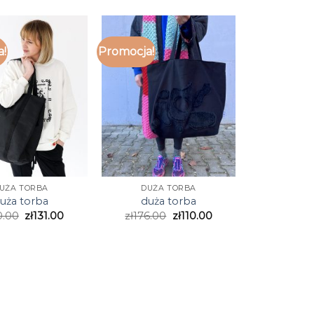
a!
Promocja!
UŻA TORBA
DUŻA TORBA
uża torba
duża torba
0.00
zł
131.00
zł
176.00
zł
110.00