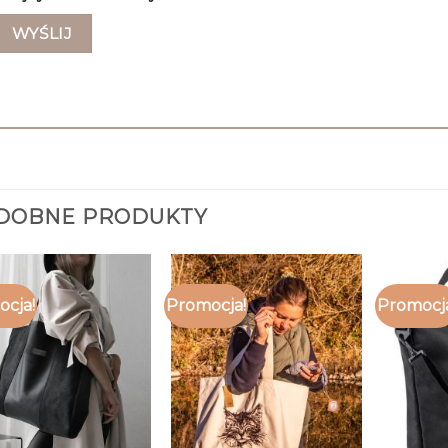
DOBNE PRODUKTY
cja!
Promocja!
Promocj