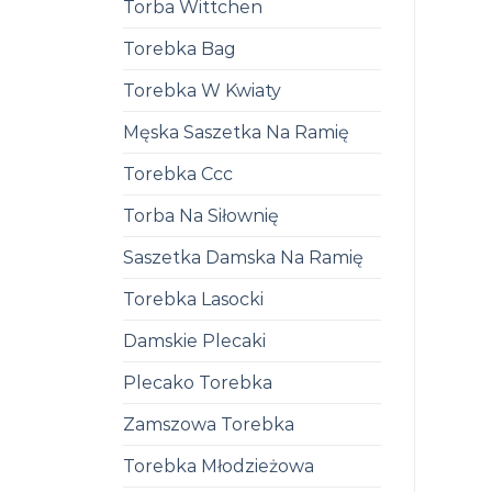
Torba Wittchen
Torebka Bag
Torebka W Kwiaty
Męska Saszetka Na Ramię
Torebka Ccc
Torba Na Siłownię
Saszetka Damska Na Ramię
Torebka Lasocki
Damskie Plecaki
Plecako Torebka
Zamszowa Torebka
Torebka Młodzieżowa