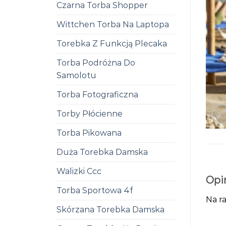
Czarna Torba Shopper
Wittchen Torba Na Laptopa
Torebka Z Funkcją Plecaka
Torba Podróżna Do
Samolotu
Torba Fotograficzna
Torby Płócienne
Torba Pikowana
Duża Torebka Damska
Walizki Ccc
Opi
Torba Sportowa 4f
Na ra
Skórzana Torebka Damska