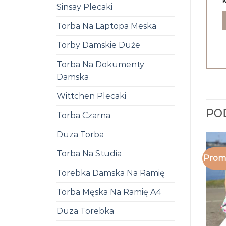
k
Sinsay Plecaki
Torba Na Laptopa Meska
Torby Damskie Duże
Torba Na Dokumenty
Damska
Wittchen Plecaki
PO
Torba Czarna
Duza Torba
Torba Na Studia
Promo
Torebka Damska Na Ramię
Torba Męska Na Ramię A4
Duza Torebka