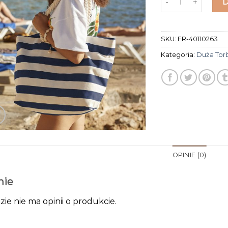
SKU:
FR-40110263
Kategoria:
Duża Tor
OPINIE (0)
nie
zie nie ma opinii o produkcie.