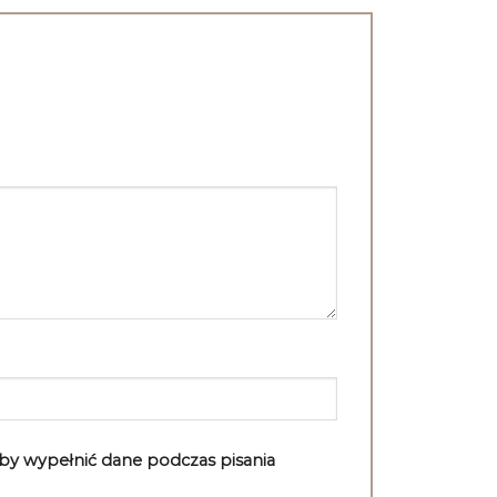
”
aby wypełnić dane podczas pisania