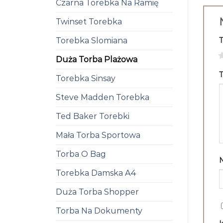
Czarna Torebka Na Ramię
Twinset Torebka
Torebka Slomiana
1
Duża Torba Plażowa
T
Torebka Sinsay
Steve Madden Torebka
Ted Baker Torebki
Mała Torba Sportowa
Torba O Bag
Torebka Damska A4
Duża Torba Shopper
Torba Na Dokumenty