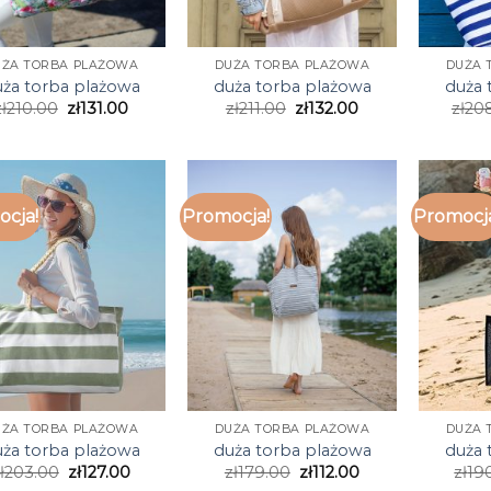
UŻA TORBA PLAŻOWA
DUŻA TORBA PLAŻOWA
DUŻA 
ża torba plażowa
duża torba plażowa
duża 
ł
210.00
zł
131.00
zł
211.00
zł
132.00
zł
20
cja!
Promocja!
Promocj
UŻA TORBA PLAŻOWA
DUŻA TORBA PLAŻOWA
DUŻA 
ża torba plażowa
duża torba plażowa
duża 
ł
203.00
zł
127.00
zł
179.00
zł
112.00
zł
19