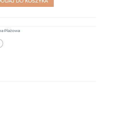
DODAJ DO KOSZYKA
ba Plażowa