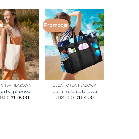
a!
Promocja!
TORBA PLAŻOWA
DUŻA TORBA PLAŻOWA
torba plażowa
duża torba plażowa
9.00
zł
118.00
zł
182.00
zł
114.00